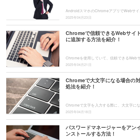
AndroidスマホのChromeアプ
2025年04月23日
Chromeで信頼できるWebサイ
に追加する方法を紹介！
2025年04月21日
Chromeで大文字になる場合の
処法を紹介！
2025年04月18日
パスワードマネージャーをアン
ンストールする方法！