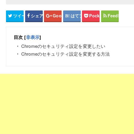
ツイート
シェア
Google+
はてブ
Pocket
Feedly
目次
[
非表示
]
Chromeのセキュリティ設定を変更したい
Chromeのセキュリティ設定を変更する方法