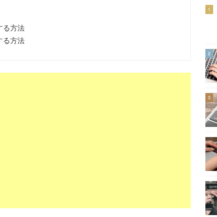
1
する方法
する方法
2
3