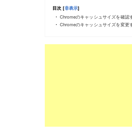
目次
[
非表示
]
Chromeのキャッシュサイズを確認
Chromeのキャッシュサイズを変更