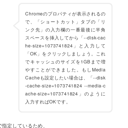
Chromeのプロパティが表示されるの
で、「ショートカット」タブの「リ
ンク先」の入力欄の一番最後に半角
スペースを挿入してから「--disk-cac
he-size=1073741824」と入力して
「OK」をクリックしましょう。これ
でキャッシュのサイズを1GBまで増
やすことができました。もしMedia
Cacheも設定したい場合は、「--disk
-cache-size=1073741824 --media-c
ache-size=1073741824」のように
入力すればOKです。
で指定しているため、