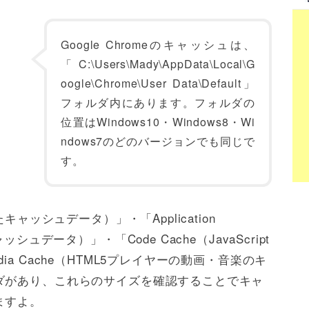
Google Chromeのキャッシュは、
「C:\Users\Mady\AppData\Local\G
oogle\Chrome\User Data\Default」
フォルダ内にあります。フォルダの
位置はWindows10・Windows8・Wi
ndows7のどのバージョンでも同じで
す。
キャッシュデータ）」・「Application
シュデータ）」・「Code Cache（JavaScript
a Cache（HTML5プレイヤーの動画・音楽のキ
ダがあり、これらのサイズを確認することでキャ
ますよ。