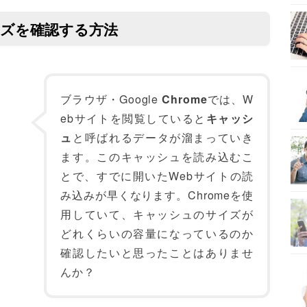
イズを確認する方法
ブラウザ・Google
Chrome
では、W
ebサイトを閲覧していると
キャッシ
ュ
と呼ばれるデータが溜まっていき
ます。このキャッシュを読み込むこ
とで、すでに開いたWebサイトの読
み込みが早くなります。Chromeを使
用していて、キャッシュのサイズが
どれくらいの容量になっているのか
確認したいと思ったことはありませ
んか？