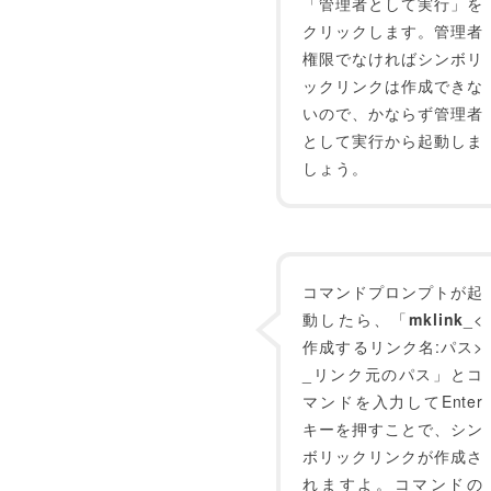
「管理者として実行」を
クリックします。管理者
権限でなければシンボリ
ックリンクは作成できな
いので、かならず管理者
として実行から起動しま
しょう。
コマンドプロンプトが起
動したら、「
mklink
_<
作成するリンク名:パス>
_リンク元のパス」とコ
マンドを入力してEnter
キーを押すことで、シン
ボリックリンクが作成さ
れますよ。コマンドの