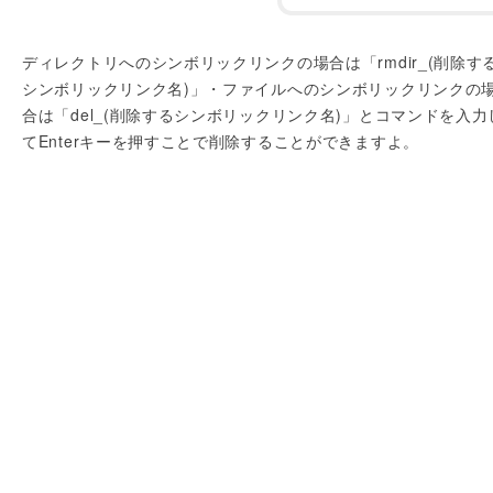
ディレクトリへのシンボリックリンクの場合は「rmdir_(削除す
シンボリックリンク名)」・ファイルへのシンボリックリンクの
合は「del_(削除するシンボリックリンク名)」とコマンドを入力
てEnterキーを押すことで削除することができますよ。