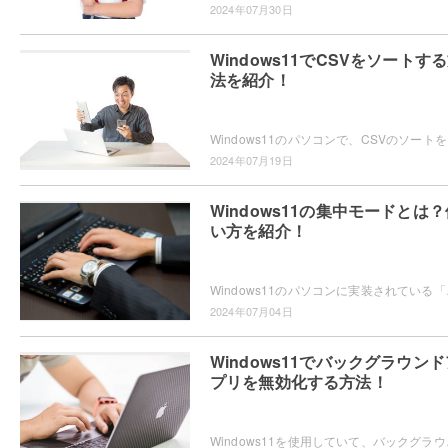
2024年07月30日
Windows11でCSVをソートす
法を紹介！
Windows11のパソ
2024年07月19日
Windows11の集中モードとは？
い方を紹介！
Windows11のパソコンに実装されている「集
2024年07月04日
Windows11でバックグラウンド
プリを無効化する方法！
Windows11を使用していて、バックグラウン