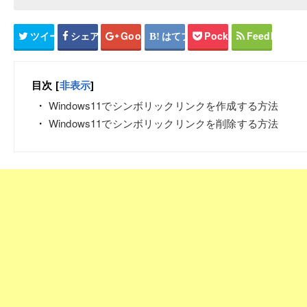
ツイート
シェア
Google+
はてブ
Pocket
Feedly
目次
[
非表示
]
Windows11でシンボリックリンクを作成する方法
Windows11でシンボリックリンクを削除する方法