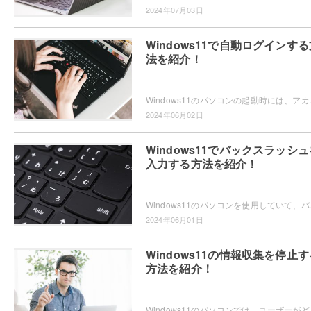
2024年07月03日
Windows11で自動ログインする
法を紹介！
Windows11のパソコンの起動時には、アカウ
2024年06月02日
Windows11でバックスラッシュ
入力する方法を紹介！
Windows11のパソコンを使用していて、バック
2024年06月01日
Windows11の情報収集を停止す
方法を紹介！
Windows11のパソコンでは、ユーザーがどの