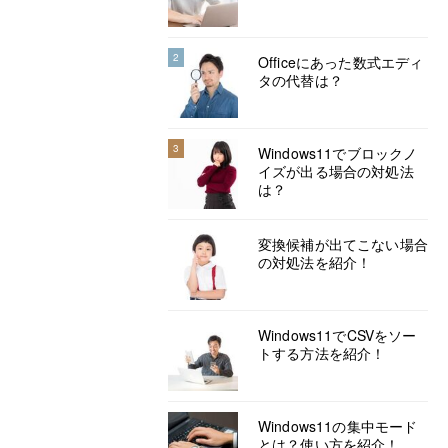
2
Officeにあった数式エディ
タの代替は？
3
Windows11でブロックノ
イズが出る場合の対処法
は？
変換候補が出てこない場合
の対処法を紹介！
Windows11でCSVをソー
トする方法を紹介！
Windows11の集中モード
とは？使い方を紹介！