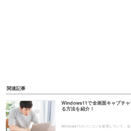
関連記事
Windows11で全画面キャプチャ
る方法を紹介！
Windows11のパソコンを使用していて、全画