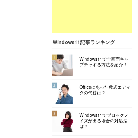
Windows11記事ランキング
1
Windows11で全画面キャ
プチャする方法を紹介！
2
Officeにあった数式エディ
タの代替は？
3
Windows11でブロックノ
イズが出る場合の対処法
は？