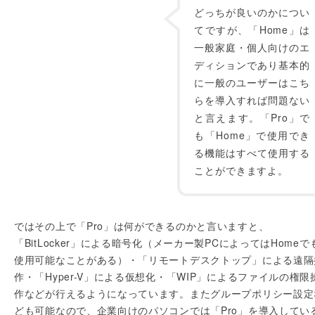
どっちが良いのかについ
てですが、「Home」は
一般家庭・個人向けのエ
ディションであり基本的
に一般のユーザーはこち
らを導入すれば問題ない
と言えます。「Pro」で
も「Home」で使用でき
る機能はすべて使用する
ことができますよ。
ではその上で「Pro」は何ができるのかと言いますと、
「BitLocker」による暗号化（メーカー製PCによってはHomeで
使用可能なことがある）・「リモートデスクトップ」による遠隔
作・「Hyper-V」による仮想化・「WIP」によるファイルの権限
作などが行えるようになっています。またグループポリシー設定
ども可能なので、企業向けのパソコンでは「Pro」を導入してい