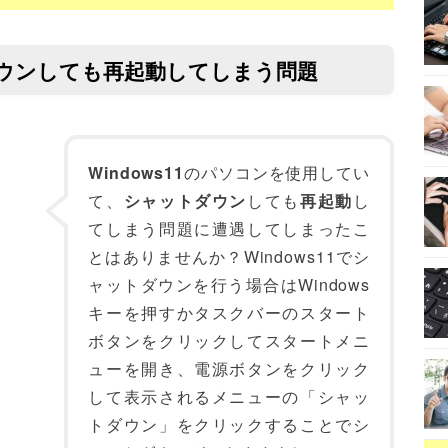
トダウンしても再起動してしまう問題
Windows11
のパソコンを使用してい
て、
シャットダウン
しても
再起動
し
てしまう問題に遭遇してしまったこ
とはありませんか？Windows11でシ
ャットダウンを行う場合はWindows
キーを押すかタスクバーのスタート
ボタンをクリックしてスタートメニ
ューを開き、電源ボタンをクリック
して表示されるメニューの「シャッ
トダウン」をクリックすることでシ