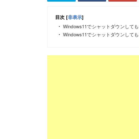
目次
[
非表示
]
Windows11でシャットダウンし
Windows11でシャットダウンし