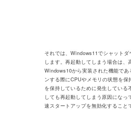
それでは、Windows11でシャッ
します。再起動してしまう場合は、
Windows10から実装された機能で
ンする際にCPUやメモリの状態を
を保持しているために発生している
しても再起動してしまう原因になっ
速スタートアップを無効化すること