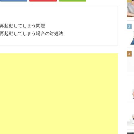
ても再起動してしまう問題
2
ても再起動してしまう場合の対処法
3