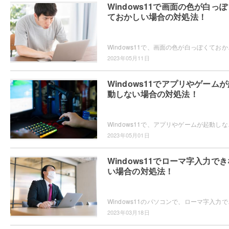
Windows11で画面の色が白っぽ
ておかしい場合の対処法！
Windows11で、画面の色が白っぽくておかし
2023年05月11日
Windows11でアプリやゲームが
動しない場合の対処法！
Windows11で、アプリやゲームが起動しない
2023年05月01日
Windows11でローマ字入力でき
い場合の対処法！
Windows11のパソコンで、ローマ字入力で
2023年03月18日