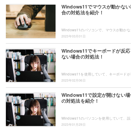
Windows11でマウスが動かない
合の対処法を紹介！
Windows11のパソコンで、マウスが動かない
2023年03月01日
Windows11でキーボードが反応
ない場合の対処法！
Windows11を使用していて、キーボードが反
2023年02月06日
Windows11で設定が開けない場
の対処法を紹介！
Windows11のパソコンを使用していて、設定
2023年01月29日