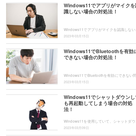
Windows11でアプリがマイクを
識しない場合の対処法！
Windows11でアプリがマイクを認識しない問
2023年03月15日
Windows11でBluetoothを有効
できない場合の対処法！
2023年03月15日
Windows11でシャットダウンし
も再起動してしまう場合の対処
法！
Windows11を使用していて、シャットダウンし
2023年03月09日