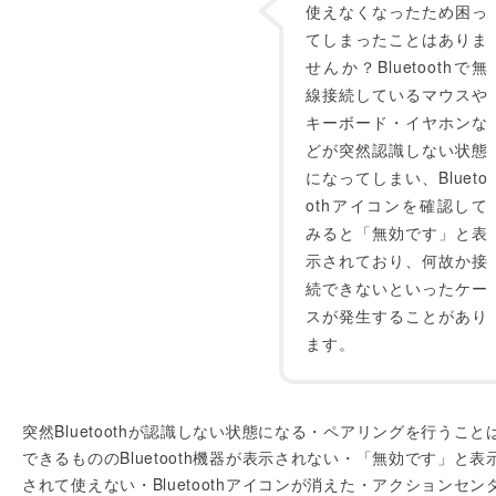
使えなくなったため困っ
てしまったことはありま
せんか？Bluetoothで無
線接続しているマウスや
キーボード・イヤホンな
どが突然認識しない状態
になってしまい、Blueto
othアイコンを確認して
みると「無効です」と表
示されており、何故か接
続できないといったケー
スが発生することがあり
ます。
突然Bluetoothが認識しない状態になる・ペアリングを行うこと
できるもののBluetooth機器が表示されない・「無効です」と表
されて使えない・Bluetoothアイコンが消えた・アクションセン