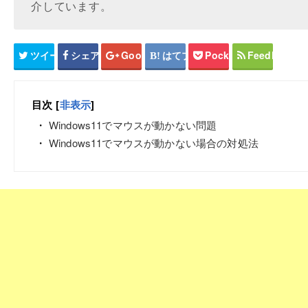
介しています。
ツイート
シェア
Google+
はてブ
Pocket
Feedly
目次
[
非表示
]
Windows11でマウスが動かない問題
Windows11でマウスが動かない場合の対処法