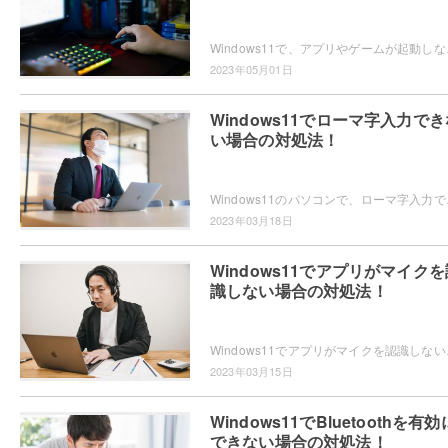
Windows11で、アプリやゲームが起動しない
2023年05月01日
Windows11でローマ字入力でき
い場合の対処法！
Windows11のパソコンで、ローマ字入力で
2023年03月18日
Windows11でアプリがマイクを
識しない場合の対処法！
Windows11でアプリがマイクを認識しない問
2023年03月15日
Windows11でBluetoothを有効
できない場合の対処法！