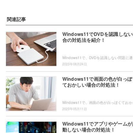
関連記事
Windows11でDVDを認識しな
合の対処法を紹介！
Windows11で、D
2023年08月24日
Windows11で画面の色が白っぽ
ておかしい場合の対処法！
Windows11で、画面の色が白っぽくておかし
2023年05月11日
Windows11でアプリやゲームが
動しない場合の対処法！