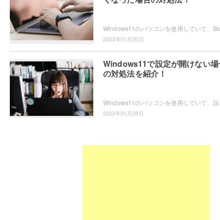
2023年01月30日
Windows11で設定が開けない場
の対処法を紹介！
Windows11のパソコンを使用していて、設定
2023年01月29日