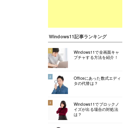
Windows11記事ランキング
1
Windows11で全画面キャ
プチャする方法を紹介！
2
Officeにあった数式エディ
タの代替は？
3
Windows11でブロックノ
イズが出る場合の対処法
は？