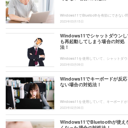
2023年03月15日
Windows11でシャットダウンし
も再起動してしまう場合の対処
法！
Windows11を使用していて、シャットダウンし
2023年03月09日
Windows11でキーボードが反応
ない場合の対処法！
Windows11を使用していて、キーボードが反
2023年02月06日
Windows11でBluetoothが使え
くなった場合の対処法！