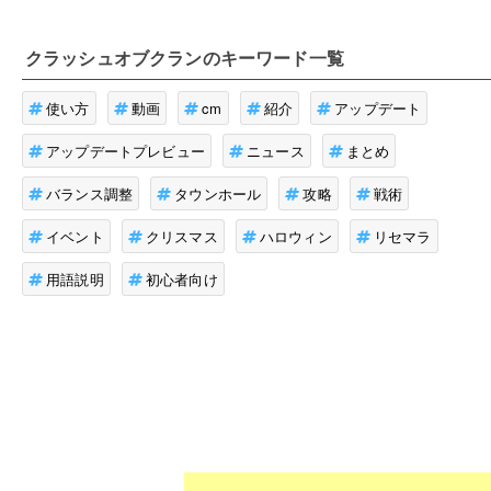
クラッシュオブクラン
のキーワード一覧
使い方
動画
cm
紹介
アップデート
アップデートプレビュー
ニュース
まとめ
バランス調整
タウンホール
攻略
戦術
イベント
クリスマス
ハロウィン
リセマラ
用語説明
初心者向け