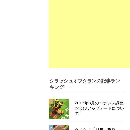
クラッシュオブクラン
の記事ラン
キング
1
2017年3月のバランス調整
およびアップデートについ
て！
2
クラクラ「TH8」攻略！！