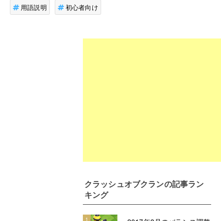
用語説明
初心者向け
クラッシュオブクラン
の記事ラン
キング
1