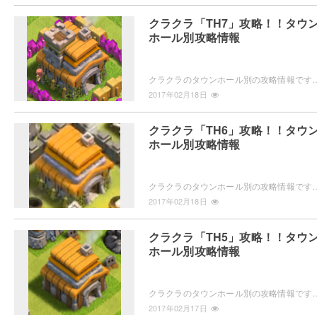
クラクラ「TH7」攻略！！タウ
ホール別攻略情報
クラクラのタウンホール別の攻略情報です。タウンホール7(th7)の新しい施設や、新しいユニット、配置や建設・アップグレードの優先度・攻め方などの攻略情
2017年02月18日
クラクラ「TH6」攻略！！タウ
ホール別攻略情報
クラクラのタウンホール別の攻略情報です。タウンホール6(th6)の新しい施設や、新しいユニット、配置や建設・アップグレードの優先度などの攻略情報を
2017年02月18日
クラクラ「TH5」攻略！！タウ
ホール別攻略情報
クラクラのタウンホール別の攻略情報です。タウンホールレベル5(th5)の新しい施設や、新しいユニット、配置や建設・アップグレードの優先度などの攻略情報
2017年02月17日