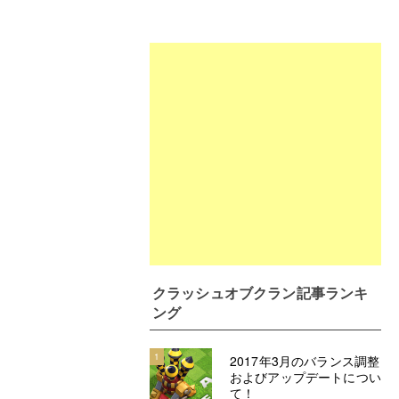
クラッシュオブクラン記事ランキ
ング
1
2017年3月のバランス調整
およびアップデートについ
て！