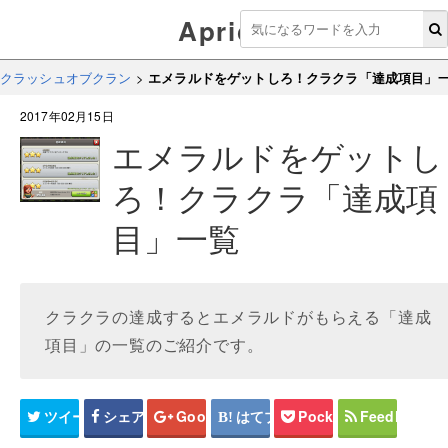
Aprico
クラッシュオブクラン
>
エメラルドをゲットしろ！クラクラ「達成項目」
2017年02月15日
エメラルドをゲットし
ろ！クラクラ「達成項
目」一覧
クラクラの達成するとエメラルドがもらえる「達成
項目」の一覧のご紹介です。
ツイート
シェア
Google+
はてブ
Pocket
Feedly