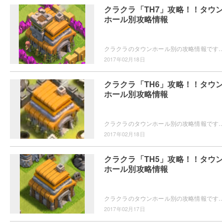
クラクラ「TH7」攻略！！タウ
ホール別攻略情報
クラクラのタウンホール別の攻略情報です。タウンホール7(th7)の新しい施設や、新しいユニット、配置や建設・アップグレードの優先度・攻め方などの攻略情
2017年02月18日
クラクラ「TH6」攻略！！タウ
ホール別攻略情報
クラクラのタウンホール別の攻略情報です。タウンホール6(th6)の新しい施設や、新しいユニット、配置や建設・アップグレードの優先度などの攻略情報を
2017年02月18日
クラクラ「TH5」攻略！！タウ
ホール別攻略情報
クラクラのタウンホール別の攻略情報です。タウンホールレベル5(th5)の新しい施設や、新しいユニット、配置や建設・アップグレードの優先度などの攻略情報
2017年02月17日