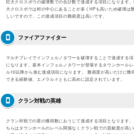
巨大クロスボウの破壊数での合計数で達成する項目になります。
大クロスボウは村の中心にあることが多くHPも高いため破壊は
しいですので、この達成項目の難易度は高いです。
ファイアファイター
マルチプレイでインフェルノタワーを破壊することで達成する項
になります。基本インフェルノタワーが登場するタウンホールレ
ル10以降から進む達成項目になります。 難易度が高いだけに獲
できる経験値、エメラルドともに高めに設定されています。
クラン対戦の英雄
クラン対戦での星の獲得数におうじて達成する項目となります。
ちらはタウンホールのレベル関係なくクラン戦での貢献度が高い