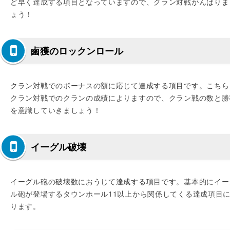
ど早く達成する項目となっていますので、クラン対戦がんばりま
ょう！
鹵獲のロックンロール
クラン対戦でのボーナスの額に応じて達成する項目です。こちら
クラン対戦でのクランの成績によりますので、クラン戦の数と勝
を意識していきましょう！
イーグル破壊
イーグル砲の破壊数におうじて達成する項目です。基本的にイー
ル砲が登場するタウンホール11以上から関係してくる達成項目
ります。