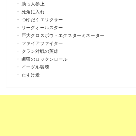
助っ人参上
死角に入れ
つゆだくエリクサー
リーグオールスター
巨大クロスボウ・エクスターミネーター
ファイアファイター
クラン対戦の英雄
鹵獲のロックンロール
イーグル破壊
たすけ愛