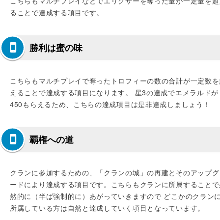
こちらもマルチプレイなどでエリクサーを奪った量が一定量を超
ることで達成する項目です。
勝利は蜜の味
こちらもマルチプレイで奪ったトロフィーの数の合計が一定数を
えることで達成する項目になります。 星3の達成でエメラルドが
450もらえるため、こちらの達成項目は是非達成しましょう！
覇権への道
クランに参加するための、「クランの城」の再建とそのアップグ
ードにより達成する項目です。こちらもクランに所属することで
然的に（半ば強制的に）あがっていきますので どこかのクラン
所属している方は自然と達成していく項目となっています。