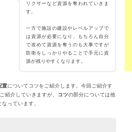
リクサーなど資源を奪われていきま
す。
一方で施設の建設やレベルアップで
は資源が必要になり、もちろん自分
で攻めて資源を奪うのも大事ですが
防衛をしっかりやることで手元に資
源が残りやすくなります。
についてコツをご紹介します。今回ご紹介す
配置
てご紹介していきますが、
の部分については他
コツ
となっています。