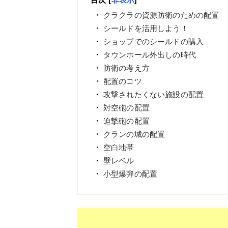
クラクラの資源防衛のための配置
シールドを活用しよう！
ショップでのシールドの購入
タウンホール外出しの時代
防衛の考え方
配置のコツ
攻撃されたくない施設の配置
対空砲の配置
迫撃砲の配置
クランの城の配置
空白地帯
壁レベル
小型爆弾の配置