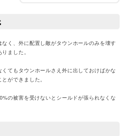
代
はなく、外に配置し敵がタウンホールのみを壊す
ありました。
なくてもタウンホールさえ外に出しておけばかな
ことができました。
0%の被害を受けないとシールドが張られなくな