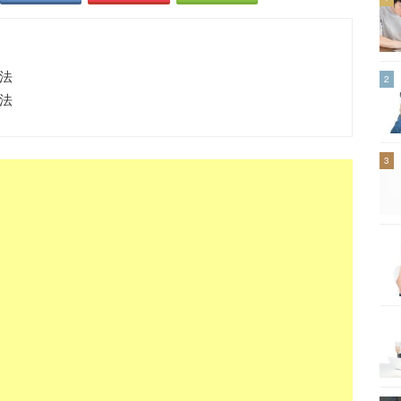
方法
2
方法
3