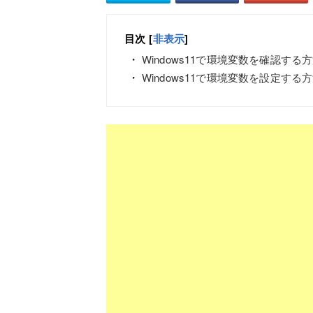
目次
[
非表示
]
Windows11で環境変数を確認する
Windows11で環境変数を設定する