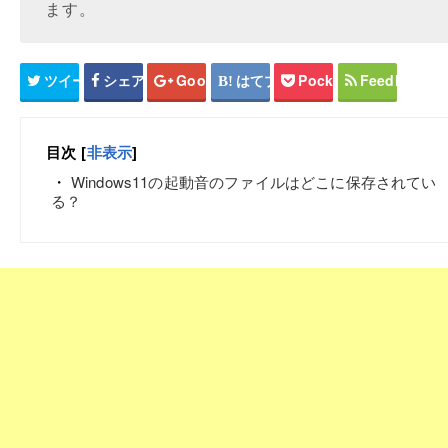
ます。
ツイート
シェア
Google+
はてブ
Pocket
Feedly
目次
[
非表示
]
Windows11の起動音のファイルはどこに保存されてい
る？