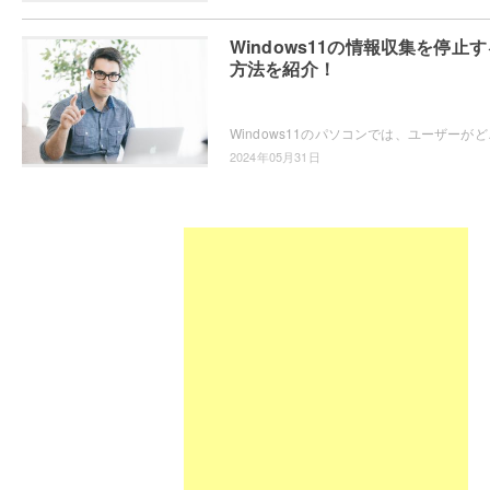
Windows11の情報収集を停止す
方法を紹介！
Windows11のパソコンでは、ユーザーがどの
2024年05月31日