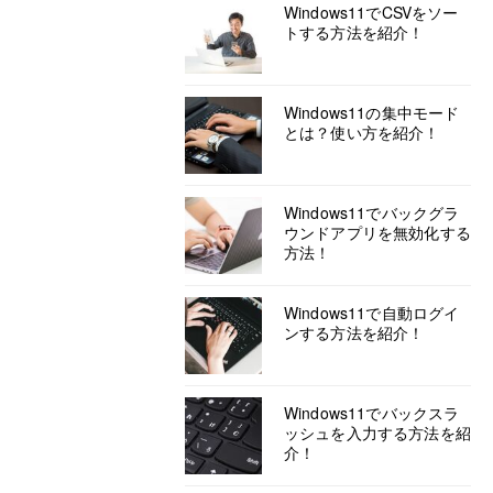
Windows11でCSVをソー
トする方法を紹介！
Windows11の集中モード
とは？使い方を紹介！
Windows11でバックグラ
ウンドアプリを無効化する
方法！
Windows11で自動ログイ
ンする方法を紹介！
Windows11でバックスラ
ッシュを入力する方法を紹
介！