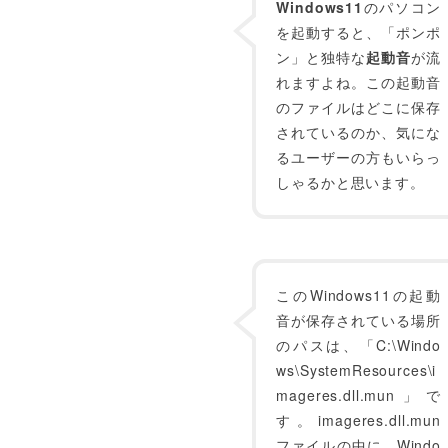
Windows11
のパソコン
を起動すると、「ポンポ
ン」と独特な
起動音
が流
れますよね。この起動音
のファイルはどこに保存
されているのか、気にな
るユーザーの方もいらっ
しゃるかと思います。
このWindows11の起動
音が保存されている場所
のパスは、「C:\Windo
ws\SystemResources\i
mageres.dll.mun」で
す。imageres.dll.mun
ファイルの中に、Windo