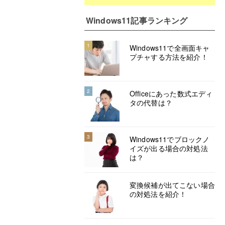
Windows11記事ランキング
1
Windows11で全画面キャ
プチャする方法を紹介！
2
Officeにあった数式エディ
タの代替は？
3
Windows11でブロックノ
イズが出る場合の対処法
は？
変換候補が出てこない場合
の対処法を紹介！