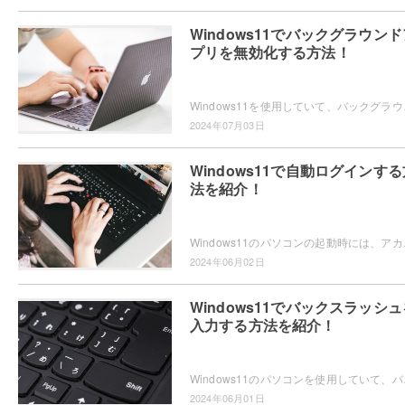
Windows11でバックグラウンド
プリを無効化する方法！
Windows11を使用していて、バックグラウン
2024年07月03日
Windows11で自動ログインする
法を紹介！
Windows11のパソコンの起動時には、アカウ
2024年06月02日
Windows11でバックスラッシュ
入力する方法を紹介！
Windows11のパソコンを使用していて、バック
2024年06月01日