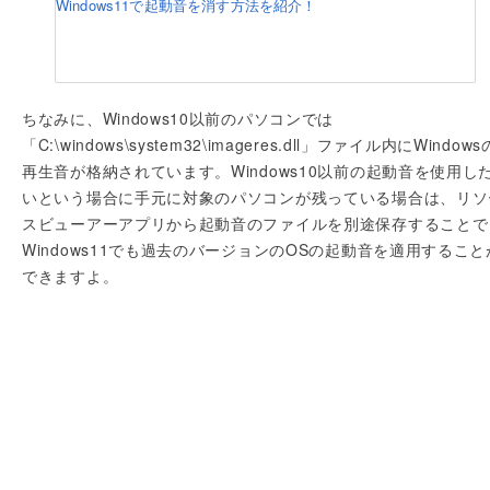
Windows11で起動音を消す方法を紹介！
ちなみに、Windows10以前のパソコンでは
「C:\windows\system32\imageres.dll」ファイル内にWindows
再生音が格納されています。Windows10以前の起動音を使用し
いという場合に手元に対象のパソコンが残っている場合は、リソ
スビューアーアプリから起動音のファイルを別途保存することで
Windows11でも過去のバージョンのOSの起動音を適用すること
できますよ。