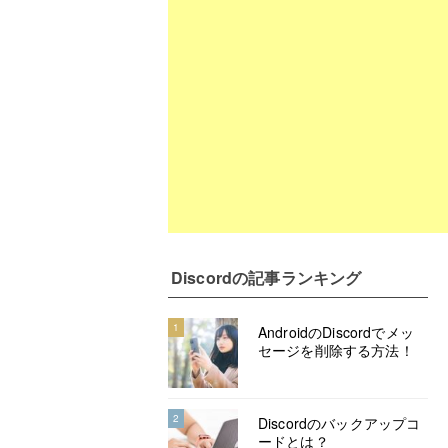
Discord
の記事ランキング
1
AndroidのDiscordでメッ
セージを削除する方法！
2
Discordのバックアップコ
ードとは？