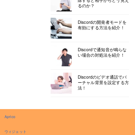
除すると相手からどう見え
るのか？
Discordの開発者モードを
有効にする方法を紹介！
Discordで通知音が鳴らな
い場合の対処法を紹介！
Discordのビデオ通話でバ
ーチャル背景を設定する方
法！
Aprico
ウィジェット