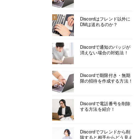
3
Discordはフレンド以外に
DMは送れるのか？
Discordで通知のバッジが
消えない場合の対処法！
Discordで期限付き・無期
限の招待を作成する方法！
Discordで電話番号を削除
する方法を紹介！
Discordでフレンドから削
除すると相手からどう見え