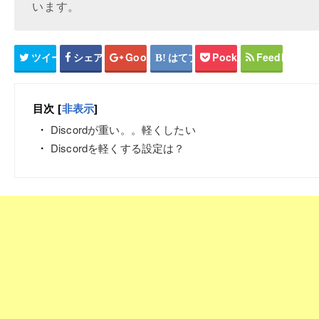
います。
ツイート
シェア
Google+
はてブ
Pocket
Feedly
目次
[
非表示
]
Discordが重い。。軽くしたい
Discordを軽くする設定は？