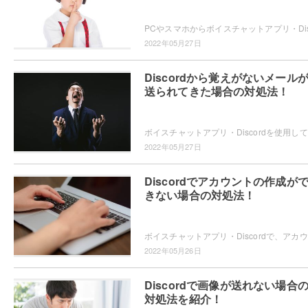
2022年05月27日
Discordから覚えがないメール
送られてきた場合の対処法！
ボイス
2022年05月27日
Discordでアカウントの作成が
きない場合の対処法！
ボイス
2022年05月26日
Discordで画像が送れない場合
対処法を紹介！