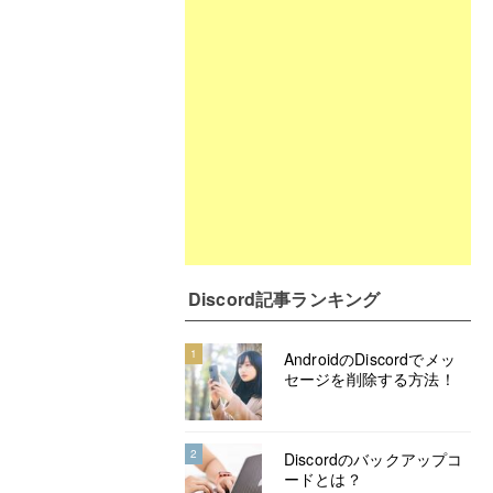
Discord記事ランキング
1
AndroidのDiscordでメッ
セージを削除する方法！
2
Discordのバックアップコ
ードとは？