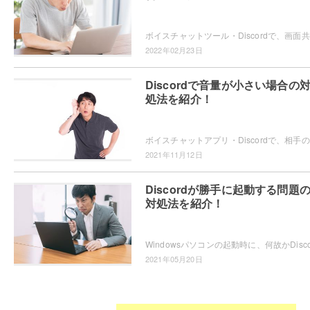
ボイス
2022年02月23日
Discordで音量が小さい場合の
処法を紹介！
ボイス
2021年11月12日
Discordが勝手に起動する問題
対処法を紹介！
2021年05月20日