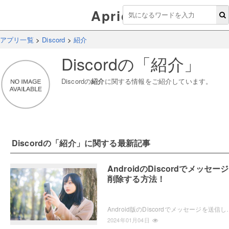
Aprico
アプリ一覧
>
Discord
>
紹介
Discord
の「
紹介
」
Discord
の
紹介
に関する情報をご紹介しています。
Discord
の「
紹介
」に関する最新記事
AndroidのDiscordでメッセー
削除する方法！
Android版のDiscordでメッセージを送信した際に、メッセージに打ち間違えがあったり誤送信
2024年01月04日