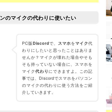
ソコンのマイクの代わりに使いたい
PC版
Discord
で、
スマホ
を
マイク
代
わりにしたいと思ったことはありま
せんか？マイクが壊れた場合やそも
そも持っていない場合に、スマホを
マイク
代わり
にできますよ。この記
事では、Discordでスマホをパソコン
のマイクの代わりに使う方法をご紹
介していきます。