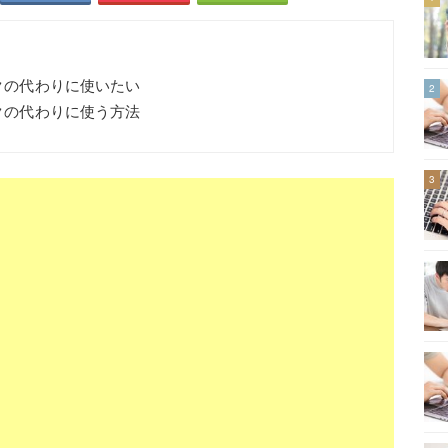
イクの代わりに使いたい
2
イクの代わりに使う方法
3