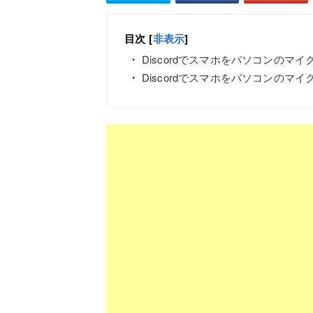
目次
[
非表示
]
Discordでスマホをパソコンのマ
Discordでスマホをパソコンのマ