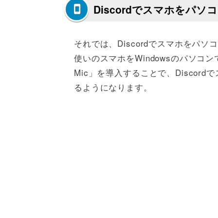
Discordでスマホをパ
それでは、Discordでスマホをパ
使いのスマホをWindowsのパソコ
Mic」を導入することで、Disco
るようになります。