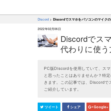
Discord
>
Discordでスマホをパソコンのマイ
2022年02月06日
Discord
代わりに使う
PC版Discordを使用していて
と思ったことはありませんか？特定
きます。この記事では、Discor
ご紹介しています。
ツイート
シェア
Google+