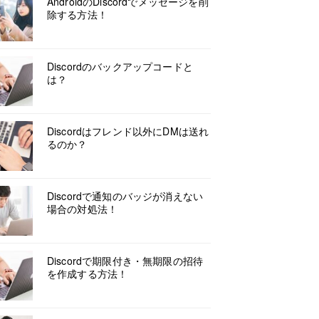
AndroidのDiscordでメッセージを削
除する方法！
Discordのバックアップコードと
は？
Discordはフレンド以外にDMは送れ
るのか？
Discordで通知のバッジが消えない
場合の対処法！
Discordで期限付き・無期限の招待
を作成する方法！