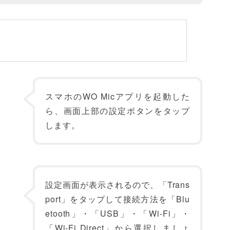
スマホのWO Micアプリを起動した
ら、画面上部の設定ボタンをタップ
します。
設定画面が表示されるので、「Trans
port」をタップして接続方法を「Blu
etooth」・「USB」・「Wi-Fi」・
「Wi-Fi Direct」から選択しましょ