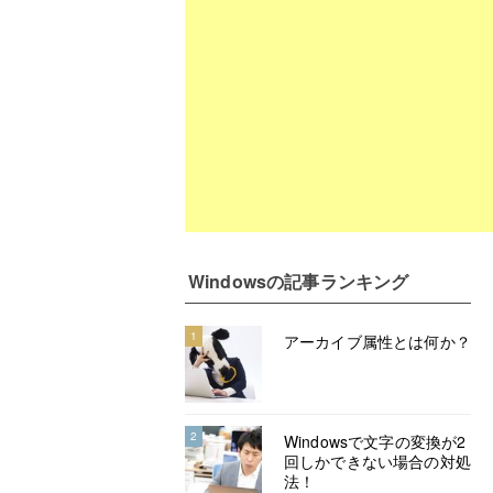
Windows
の記事ランキング
1
アーカイブ属性とは何か？
2
Windowsで文字の変換が2
回しかできない場合の対処
法！