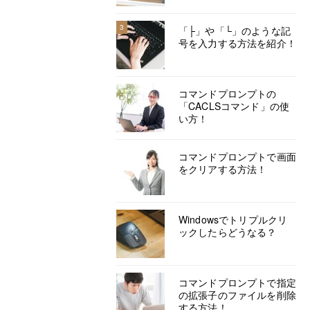
3
「├」や「└」のような記
号を入力する方法を紹介！
コマンドプロンプトの
「CACLSコマンド」の使
い方！
コマンドプロンプトで画面
をクリアする方法！
Windowsでトリプルクリ
ックしたらどうなる？
コマンドプロンプトで指定
の拡張子のファイルを削除
する方法！