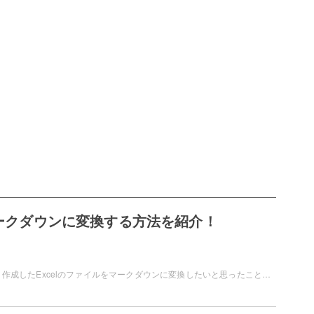
をマークダウンに変換する方法を紹介！
Microsoft Excelで、作成したExcelのファイルをマークダウンに変換したいと思ったことはありませんか？別のツールを併用することで、マークダウン化することができますよ。この記事では、Excelをマークダウンに変換する方法をご紹介しています。