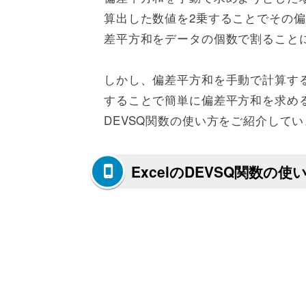
算出した数値を2乗することでその
差平方和をデータの個数で割ること
しかし、偏差平方和を手動で計算する
することで簡単に偏差平方和を求める
DEVSQ関数の使い方をご紹介して
ExcelのDEVSQ関数の使