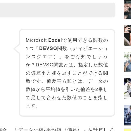
？
Microsoft
Excel
で使用できる関数の
1つ「
DEVSQ
関数（ディビエーショ
ンスクエア）」をご存知でしょう
か？DEVSQ関数とは、指定した数値
の偏差平方和を返すことができる関
数です。偏差平方和とは、データの
数値から平均値を引いた偏差を2乗し
て足して合わせた数値のことを指し
ます。
場合、「データの値-平均値（偏差）」を計算して