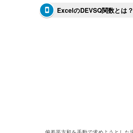
ExcelのDEVSQ関数とは
偏差平方和を手動で求めようとした