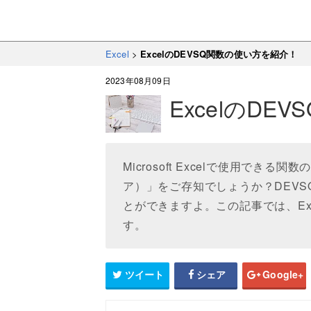
Excel
>
ExcelのDEVSQ関数の使い方を紹介！
2023年08月09日
ExcelのD
Microsoft Excelで使用でき
ア）」をご存知でしょうか？DEV
とができますよ。この記事では、Ex
す。
ツイート
シェア
Google+