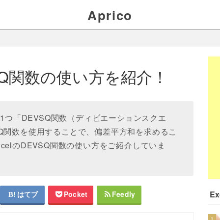
Aprico
EVSQ関数の使い方を紹介！
る関数の1つ「DEVSQ関数（ディビエーションスクエ
SQ関数を使用することで、偏差平方和を求めるこ
celのDEVSQ関数の使い方をご紹介していま
E
はてブ
Pocket
Feedly
1