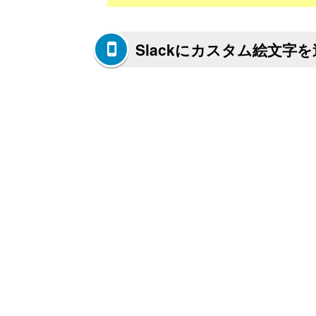
Slackにカスタム絵文字