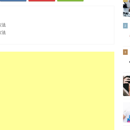
方法
2
方法
3