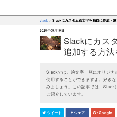
slack
>
Slackにカスタム絵文字を独自に作成・
2020年09月16日
Slackにカ
追加する方法
Slackでは、絵文字一覧にオリジ
使用することができますよ。好きな
みましょう。この記事では、Slac
ご紹介しています。
ツイート
シェア
Google+