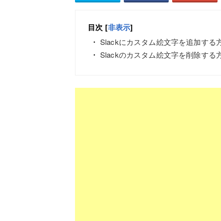
目次
[
非表示
]
Slackにカスタム絵文字を追加する
Slackのカスタム絵文字を削除する