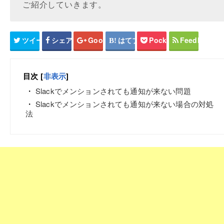
ご紹介していきます。
ツイート
シェア
Google+
はてブ
Pocket
Feedly
目次
[
非表示
]
Slackでメンションされても通知が来ない問題
Slackでメンションされても通知が来ない場合の対処
法