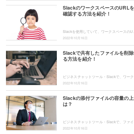
SlackのワークスペースのURL
確認する方法を紹介！
Slackを使用していて、ワークスペースのURLを確認する方法をご存知で
2022年10月16日
Slackで共有したファイルを削
る方法を紹介！
ビジネス
2022年10月16日
Slackの添付ファイルの容量の
は？
ビジネスチ
2022年10月16日