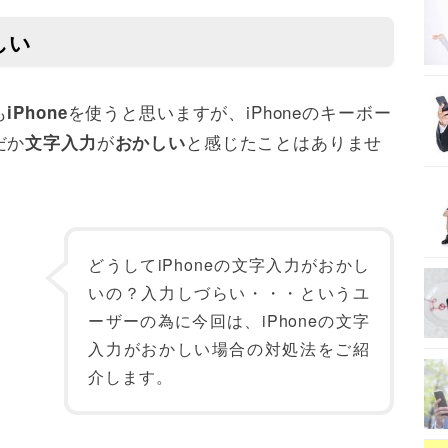
しい
も
を使うと思いますが、iPhoneのキーボー
iPhone
だか
が
と感じたことはありませ
文字入力
おかしい
どうしてiPhoneの文字入力がおかし
いの？入力しづらい・・・というユ
ーザーの為に今回は、iPhoneの文字
入力がおかしい場合の対処法をご紹
介します。