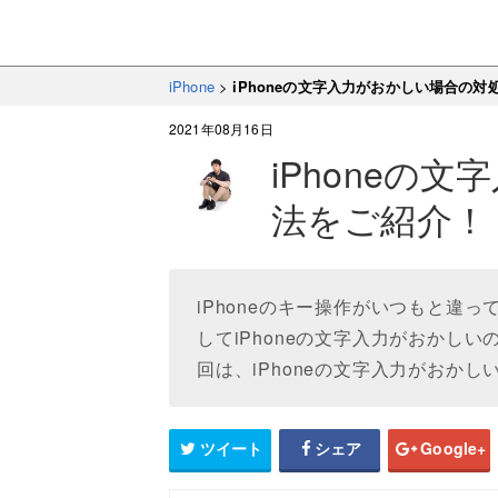
iPhone
>
iPhoneの文字入力がおかしい場合の対
2021年08月16日
iPhoneの
法をご紹介！
iPhoneのキー操作がいつもと違
してiPhoneの文字入力がおかし
回は、iPhoneの文字入力がおか
ツイート
シェア
Google+