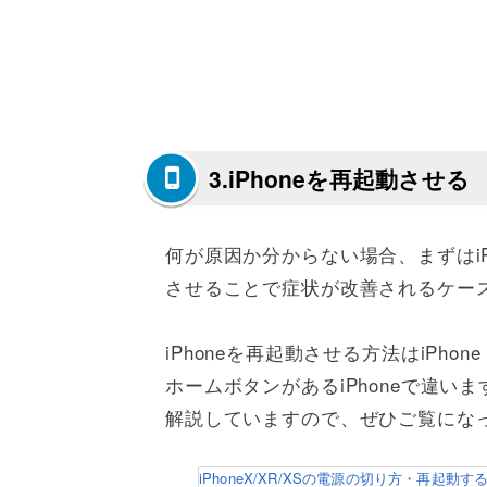
3.iPhoneを再起動させる
何が原因か分からない場合、まずはiPh
させることで症状が改善されるケー
iPhoneを再起動させる方法はiPhone
ホームボタンがあるiPhoneで違
解説していますので、ぜひご覧にな
iPhoneX/XR/XSの電源の切り方・再起動