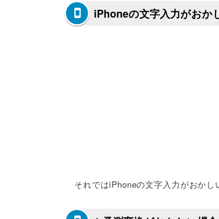
iPhoneの文字入力がお
それではiPhoneの文字入力がおか