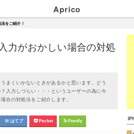
Aprico
処法をご紹介！
文字入力がおかしい場合の対処
ってうまくいかないときがあるかと思います。どう
いの？入力しづらい・・・というユーザーの為に今
しい場合の対処法をご紹介します。
i
はてブ
Pocket
Feedly
1