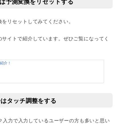
合は予測変換をリセットする
換をリセットしてみてください。
のサイトで紹介しています。ぜひご覧になってく
を紹介！
合はタッチ調整をする
リック入力で入力しているユーザーの方も多いと思い