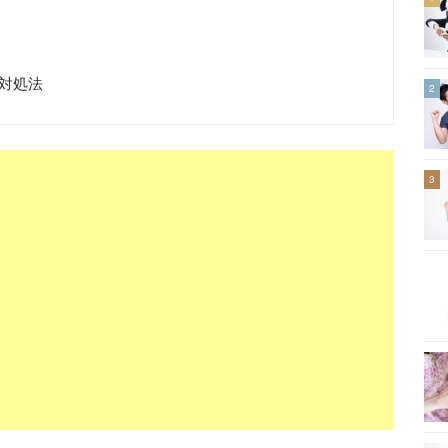
の対処法
2
3