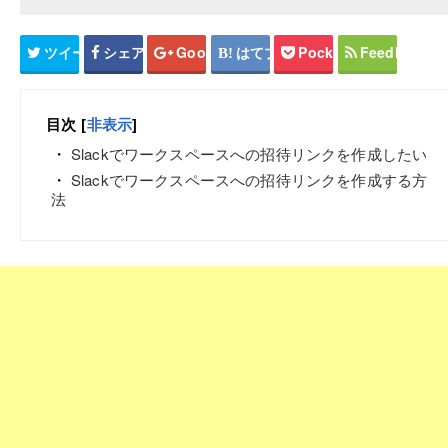
ツイート
シェア
Google+
はてブ
Pocket
Feedly
目次
[
非表示
]
Slackでワークスペースへの招待リンクを作成したい
Slackでワークスペースへの招待リンクを作成する方
法