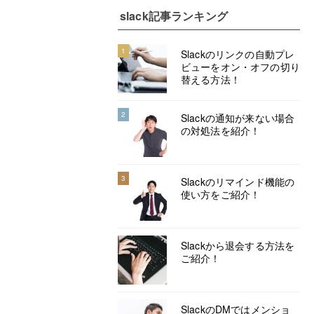
slack記事ランキング
1
Slackのリンクの自動プレ
ビューをオン・オフの切り
替える方法！
2
Slackの通知が来ない場合
の対処法を紹介！
3
Slackのリマインド機能の
使い方をご紹介！
Slackから退会する方法を
ご紹介！
SlackのDMではメンショ