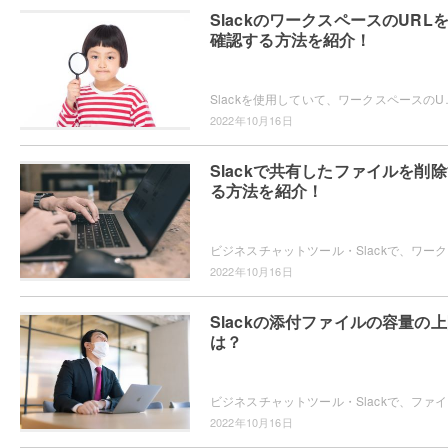
SlackのワークスペースのURL
確認する方法を紹介！
Slackを使用していて、ワークスペースのURLを確認する方法をご存知で
2022年10月16日
Slackで共有したファイルを削
る方法を紹介！
ビジネス
2022年10月16日
Slackの添付ファイルの容量の
は？
ビジネスチ
2022年10月16日