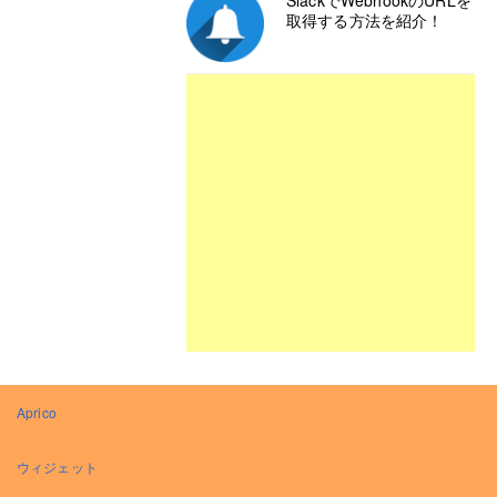
SlackでWebhookのURLを
取得する方法を紹介！
Aprico
ウィジェット