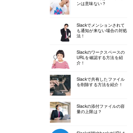
ンは意味ない？
Slackでメンションされて
も通知が来ない場合の対処
法！
Slackのワークスペースの
URLを確認する方法を紹
介！
Slackで共有したファイル
を削除する方法を紹介！
Slackの添付ファイルの容
量の上限は？