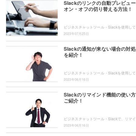
Slackのリンクの自動プレビュ
オン・オフの切り替える方法！
ビジネスチ
2023年07月25日
Slackの通知が来ない場合の対
を紹介！
ビジネス
2023年06月16日
Slackのリマインド機能の使い
ご紹介！
ビジネス
2023年06月16日