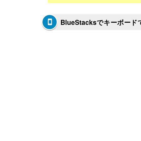
BlueStacksでキー