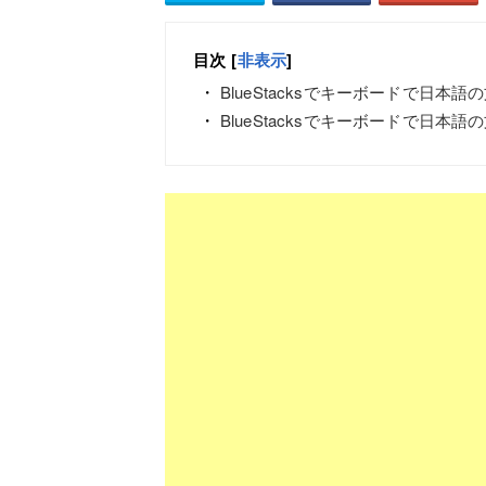
目次
[
非表示
]
BlueStacksでキーボードで日本
BlueStacksでキーボードで日