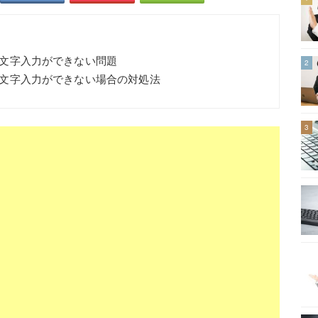
語の文字入力ができない問題
2
本語の文字入力ができない場合の対処法
3