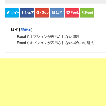
ツイート
シェア
Google+
はてブ
Pocket
Feedly
目次
[
非表示
]
Excelでオプションが表示されない問題
Excelでオプションが表示されない場合の対処法