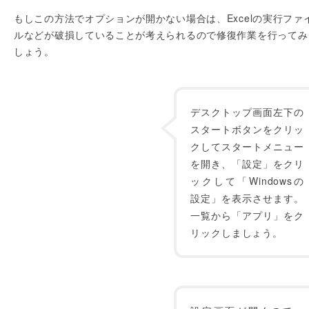
もしこの方法でオプションが開かない場合は、Excelの実行ファ
ルなどが破損していることが考えられるので修復作業を行ってみ
しょう。
デスクトップ画面左下の
スタートボタンをクリッ
クしてスタートメニュー
を開き、「設定」をクリ
ックして「Windowsの
設定」を表示させます。
一覧から「アプリ」をク
リックしましょう。