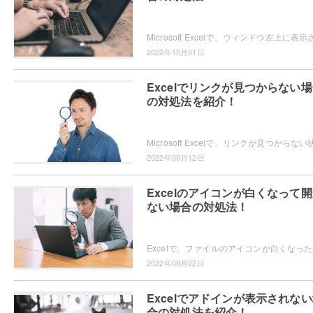
2022年10月01日
Excelでリンクが見つからない
の対処法を紹介！
2022年09月12日
Excelのアイコンが白くなって
ない場合の対処法！
Exce
2022年08月22日
Excelでアドインが表示されな
合の対処法を紹介！