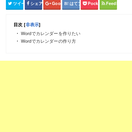
ツイート
シェア
Google+
はてブ
Pocket
Feedly
目次
[
非表示
]
Wordでカレンダーを作りたい
Wordでカレンダーの作り方