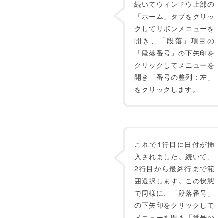
続いてウィンドウ上部の
「ホーム」タブをクリッ
クしてリボンメニューを
開き、「段落」項目の
「段落番号」の下矢印を
クリックしてメニューを
開き「番号の整列：左」
をクリックします。
これで1行目に日付が挿
入されました。続いて、
2行目から最終行まで範
囲選択します。この状態
で同様に、「段落番号」
の下矢印をクリックして
メニューを開き「番号の