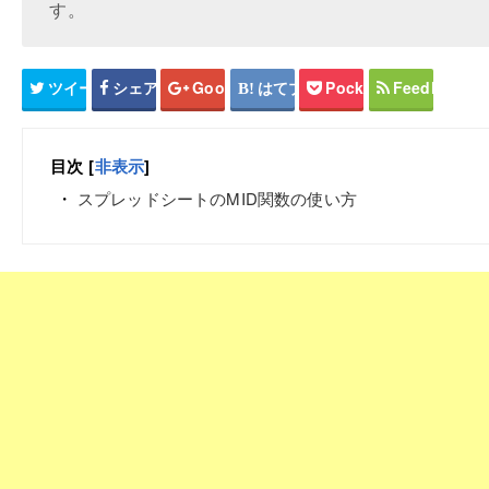
す。
ツイート
シェア
Google+
はてブ
Pocket
Feedly
目次
[
非表示
]
スプレッドシートのMID関数の使い方