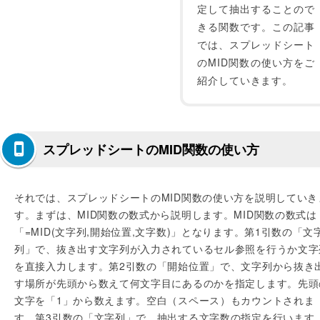
定して抽出することので
きる関数です。この記事
では、スプレッドシート
のMID関数の使い方をご
紹介していきます。
スプレッドシートのMID関数の使い方
それでは、スプレッドシートのMID関数の使い方を説明していき
す。まずは、MID関数の数式から説明します。MID関数の数式は
「=MID(文字列,開始位置,文字数)」となります。第1引数の「文
列」で、抜き出す文字列が入力されているセル参照を行うか文字
を直接入力します。第2引数の「開始位置」で、文字列から抜き
す場所が先頭から数えて何文字目にあるのかを指定します。先頭
文字を「1」から数えます。空白（スペース）もカウントされま
す。第3引数の「文字列」で、抽出する文字数の指定を行います