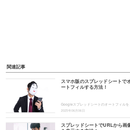
関連記事
スマホ版のスプレッドシートで
ートフィルする方法！
Googleスプレッドシートのオートフィルをスマホア
2025年06月06日
スプレッドシートでURLから画