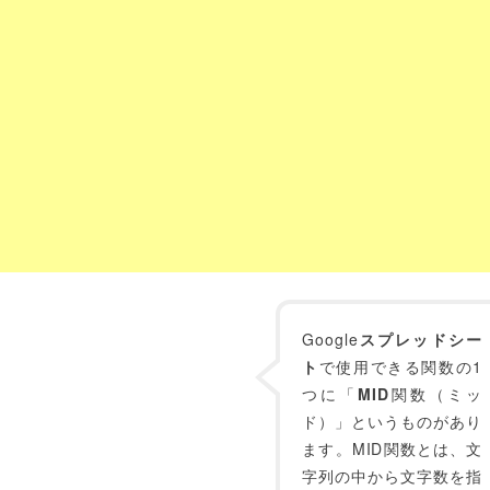
Google
スプレッドシー
ト
で使用できる関数の1
つに「
MID
関数（ミッ
ド）」というものがあり
ます。MID関数とは、文
字列の中から文字数を指