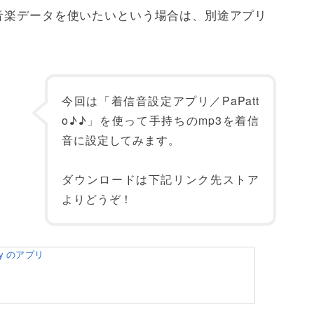
音楽データを使いたいという場合は、別途アプリ
今回は「着信音設定アプリ／PaPatt
o♪♪」を使って手持ちのmp3を着信
音に設定してみます。
ダウンロードは下記リンク先ストア
よりどうぞ！
lay のアプリ