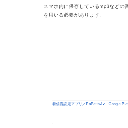
スマホ内に保存しているmp3などの
を用いる必要があります。
着信音設定アプリ／PaPatto♪♪ - Google P