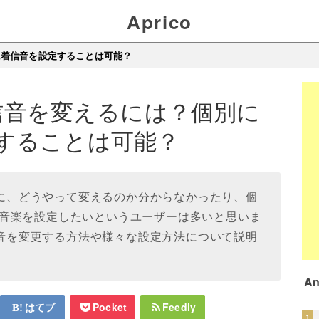
Aprico
別に着信音を設定することは可能？
の着信音を変えるには？個別に
することは可能？
る際に、どうやって変えるのか分からなかったり、個
音楽を設定したいというユーザーは多いと思いま
着信音を変更する方法や様々な設定方法について説明
A
はてブ
Pocket
Feedly
1