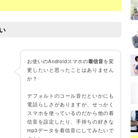
たい
お使いのAndroidスマホの
着信音
を変
更したいと思ったことはありません
か？
デフォルトのコール音だといかにも
電話らしさがありますが、せっかく
スマホを使っているのだから他の着
信音を設定したり、手持ちの好きな
mp3データを着信音にしてみたいで