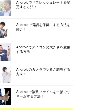
Androidでリフレッシュレートを変
更する方法！
Androidで電話を保留にする方法を
紹介！
Androidでアイコンの大きさを変更
する方法！
Androidのカメラで明るさ調整する
方法！
Androidで複数ファイルを一括でリ
ネームする方法！