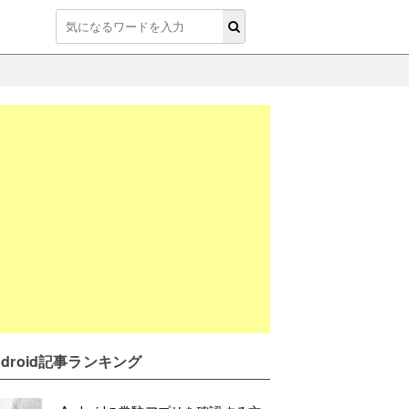
ndroid記事ランキング