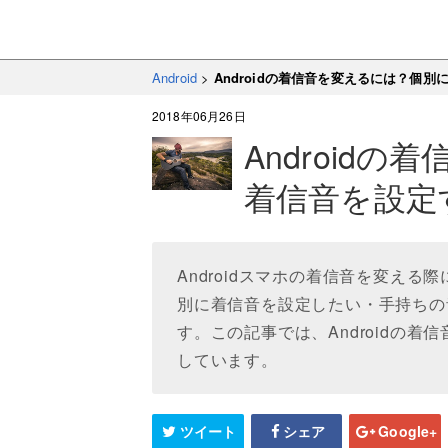
Android
>
Androidの着信音を変えるには？個
2018年06月26日
Android
着信音を設定
Androidスマホの着信音を変え
別に着信音を設定したい・手持ちの
す。この記事では、Androidの
しています。
ツイート
シェア
Google+