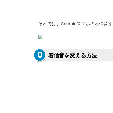
それでは、Androidスマホの着信
着信音を変える方法