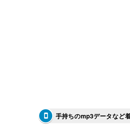
手持ちのmp3データなど