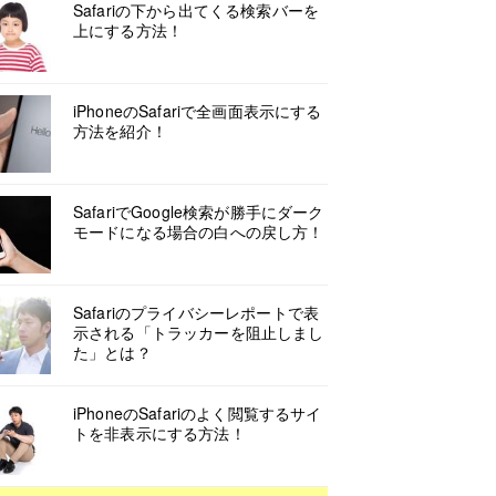
Safariの下から出てくる検索バーを
上にする方法！
iPhoneのSafariで全画面表示にする
方法を紹介！
SafariでGoogle検索が勝手にダーク
モードになる場合の白への戻し方！
Safariのプライバシーレポートで表
示される「トラッカーを阻止しまし
た」とは？
iPhoneのSafariのよく閲覧するサイ
トを非表示にする方法！