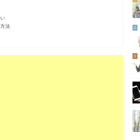
たい
る方法
2
3