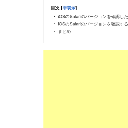
目次
[
非表示
]
iOSのSafariのバージョンを確認し
iOSのSafariのバージョンを確認す
まとめ