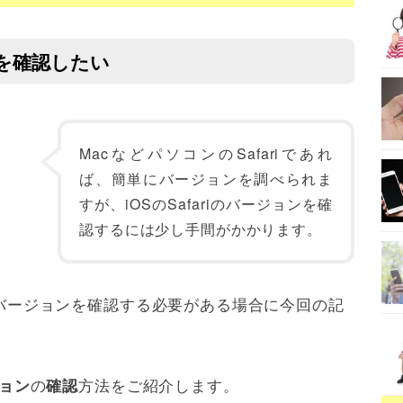
ョンを確認したい
MacなどパソコンのSafariであれ
ば、簡単にバージョンを調べられま
すが、iOSのSafariのバージョンを確
認するには少し手間がかかります。
iのバージョンを確認する必要がある場合に今回の記
の
方法をご紹介します。
ョン
確認