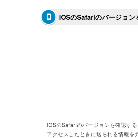
iOSのSafariのバージ
iOSのSafariのバージョンを確認す
アクセスしたときに送られる情報を