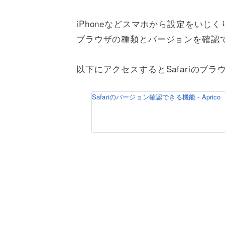
iPhoneなどスマホから設定をいじく
ブラウザの種類とバージョンを確認
以下にアクセスするとSafariのブ
Safariのバージョン確認できる機能 - Aprico