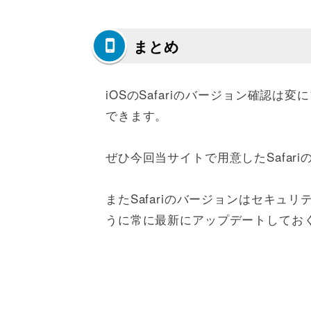
まとめ
iOSのSafariのバージョン確認
できます。
ぜひ今回当サイトで用意したSafar
またSafariのバージョンはセキュ
うに常に最新にアップデートしてお