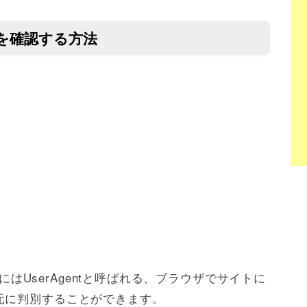
ョンを確認する方法
るにはUserAgentと呼ばれる、ブラウザでサイトに
元に判別することができます。