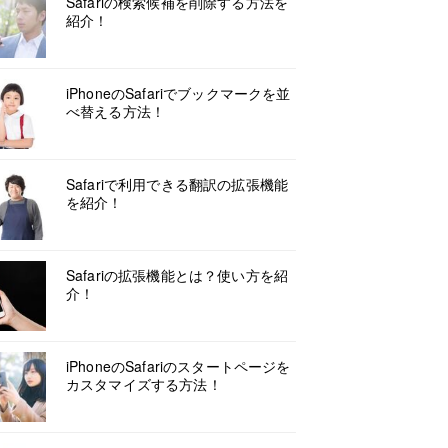
Safariの検索候補を削除する方法を
紹介！
iPhoneのSafariでブックマークを並
べ替える方法！
Safariで利用できる翻訳の拡張機能
を紹介！
Safariの拡張機能とは？使い方を紹
介！
iPhoneのSafariのスタートページを
カスタマイズする方法！