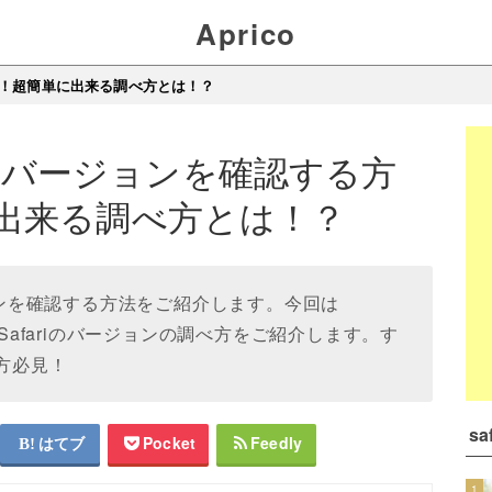
Aprico
方法！超簡単に出来る調べ方とは！？
ariのバージョンを確認する方
出来る調べ方とは！？
ジョンを確認する方法をご紹介します。今回は
るSafariのバージョンの調べ方をご紹介します。す
い方必見！
s
はてブ
Pocket
Feedly
1