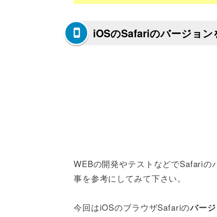
iOSのSafariのバージ
WEBの開発やテストなどでSafar
事を参考にしてみて下さい。
今回はiOSのブラウザSafariの
バージ