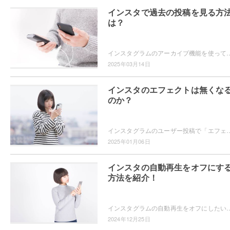
インスタで過去の投稿を見る方
は？
インスタグラムのアーカイブ機能を使っていますか？過去の投稿を見返したいというときに、アーカイブ機能は便利ですよ。アーカイブ機能を使って過去の
2025年03月14日
インスタのエフェクトは無くな
のか？
インスタグラムのユーザー投稿で「エフェクトが無くなるかもしれない」という内容を見たことはありませんか？インスタグラムのエフェクトはどの
2025年01月06日
インスタの自動再生をオフにす
方法を紹介！
インスタグラムの自動再生をオフにしたいと思ったことはありませんか？自動再生されたらどんどん見てしまうので自動再生をオフにする方法が知
2024年12月25日