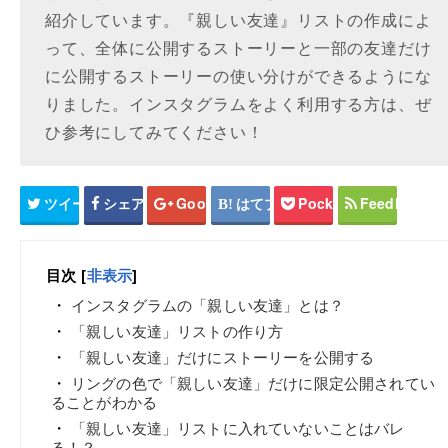
紹介しています。『親しい友達』リストの作成によ
って、全体に公開するストーリーと一部の友達だけ
に公開するストーリーの使い分けができるようにな
りました。インスタグラムをよく利用する方は、ぜ
ひ参考にしてみてください！
ツイート
シェア
Google+
はてブ
Pocket
Feedly
目次
[
非表示
]
インスタグラムの「親しい友達」とは？
「親しい友達」リストの作り方
「親しい友達」だけにストーリーを公開する
リングの色で「親しい友達」だけに限定公開されてい
ることがわかる
「親しい友達」リストに入れていないことはバレ
る！？