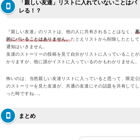
「親しい友達」リストに入れていないことはバ
レる！？
『親しい友達』のリストは、他の人に共有されることはなく、
基
的にバレることはありません。
たとえリストから削除したとして
通知はいきません。
友達のストーリーの投稿を見て自分がリストに入っていることが
かりますが、他に誰がイストに入っているのかもわかりません。
怖いのは、当然親しい友達リストに入っていると思って、限定公
のストーリーを見た友達が、共通の友達にその話題を共有してし
った時ですね…。
まとめ