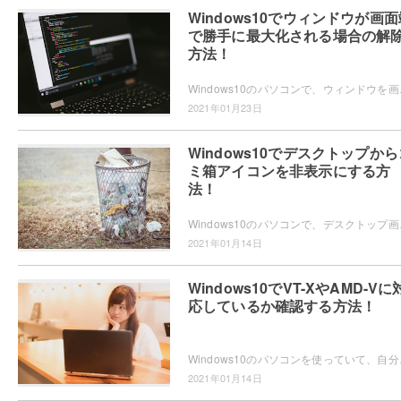
Windows10でウィンドウが画面
で勝手に最大化される場合の解
方法！
Windows10のパソコンで、ウィンドウを画
2021年01月23日
Windows10でデスクトップから
ミ箱アイコンを非表示にする方
法！
Windows10のパソコンで、デスクトップ画面
2021年01月14日
Windows10でVT-XやAMD-Vに
応しているか確認する方法！
Windows10のパソコンを使っていて、自分の
2021年01月14日