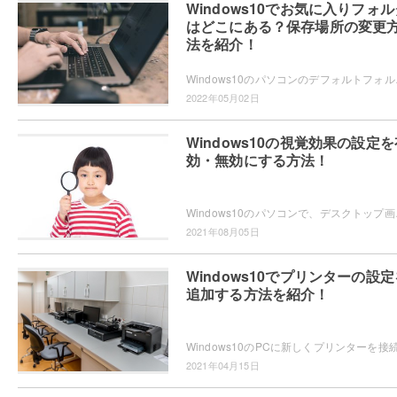
Windows10でお気に入りフォル
はどこにある？保存場所の変更
法を紹介！
Windows10のパソコンのデフォルトフォル
2022年05月02日
Windows10の視覚効果の設定を
効・無効にする方法！
Windows10のパソコンで、デスクトップ画
2021年08月05日
Windows10でプリンターの設定
追加する方法を紹介！
2021年04月15日