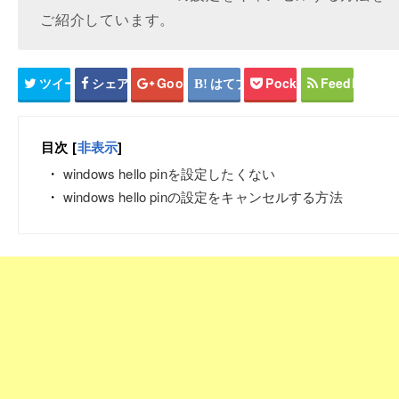
ご紹介しています。
ツイート
シェア
Google+
はてブ
Pocket
Feedly
目次
[
非表示
]
windows hello pinを設定したくない
windows hello pinの設定をキャンセルする方法