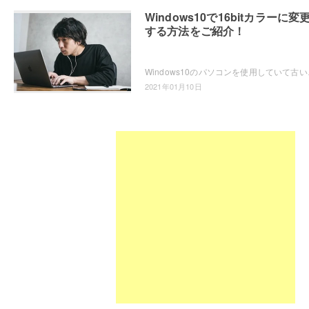
Windows10で16bitカラーに変
する方法をご紹介！
Windows10のパソコンを使用していて古い
2021年01月10日