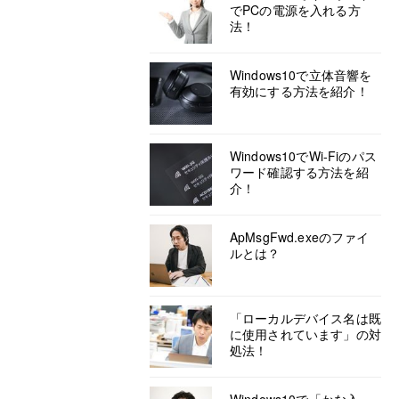
でPCの電源を入れる方
法！
Windows10で立体音響を
有効にする方法を紹介！
Windows10でWi-Fiのパス
ワード確認する方法を紹
介！
ApMsgFwd.exeのファイ
ルとは？
「ローカルデバイス名は既
に使用されています」の対
処法！