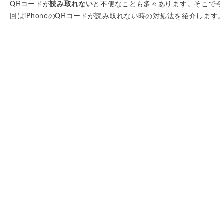
QRコードが
読み取れない
と不便なことも多々あります。そこで
回はiPhoneのQRコードが読み取れない時の対処法を紹介します