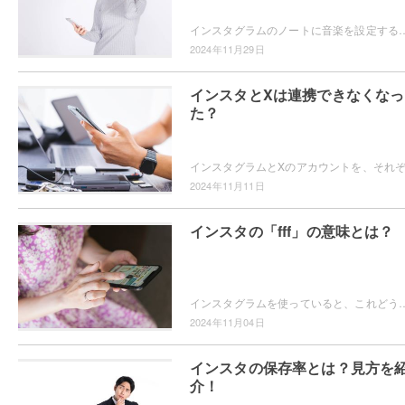
インスタグラムのノートに音楽を設定することができるのをご存知ですか？音楽を設定すればフォロワーに共有できますよ。インスタグラムのノートに音楽
2024年11月29日
インスタとXは連携できなくなっ
た？
2024年11月11日
インスタの「fff」の意味とは？
インスタグラムを使っていると、これどういう意味？という言葉を見たことはありませんか？例えば「fff」です。「fff」ってどういう意味？と疑問をお
2024年11月04日
インスタの保存率とは？見方を
介！