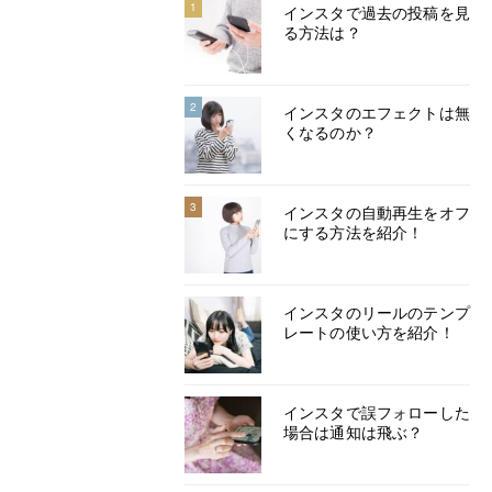
1
インスタで過去の投稿を見
る方法は？
2
インスタのエフェクトは無
くなるのか？
3
インスタの自動再生をオフ
にする方法を紹介！
インスタのリールのテンプ
レートの使い方を紹介！
インスタで誤フォローした
場合は通知は飛ぶ？