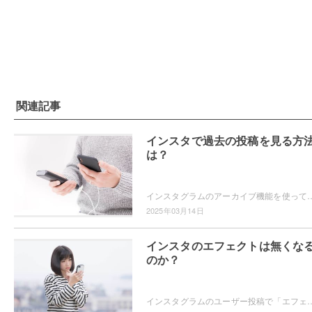
関連記事
インスタで過去の投稿を見る方
は？
インスタグラムのアーカイブ機能を使っていますか？過去の投稿を見返したいというときに、アーカイブ機能は便利ですよ。アーカイブ機能を使って過去の
2025年03月14日
インスタのエフェクトは無くな
のか？
インスタグラムのユーザー投稿で「エフェクトが無くなるかもしれない」という内容を見たことはありませんか？インスタグラムのエフェクトはどの