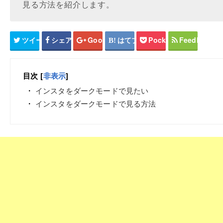
見る方法を紹介します。
ツイート
シェア
Google+
はてブ
Pocket
Feedly
目次
[
非表示
]
インスタをダークモードで見たい
インスタをダークモードで見る方法