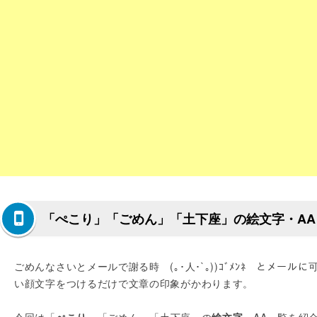
「ぺこり」「ごめん」「土下座」の絵文字・AA
ごめんなさいとメールで謝る時 (｡･人･`｡))ｺﾞﾒﾝﾈ とメールに
い顔文字をつけるだけで文章の印象がかわります。