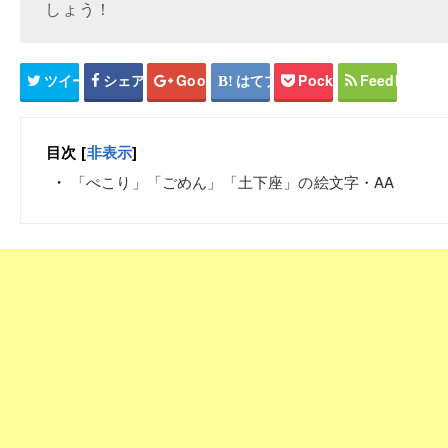
しょう！
ツイート
シェア
Google+
はてブ
Pocket
Feedly
目次
[
非表示
]
「ぺこり」「ごめん」「土下座」の絵文字・AA