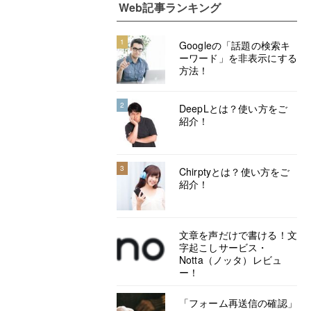
Web記事ランキング
1
Googleの「話題の検索キ
ーワード」を非表示にする
方法！
2
DeepLとは？使い方をご
紹介！
3
Chirptyとは？使い方をご
紹介！
文章を声だけで書ける！文
字起こしサービス・
Notta（ノッタ）レビュ
ー！
「フォーム再送信の確認」