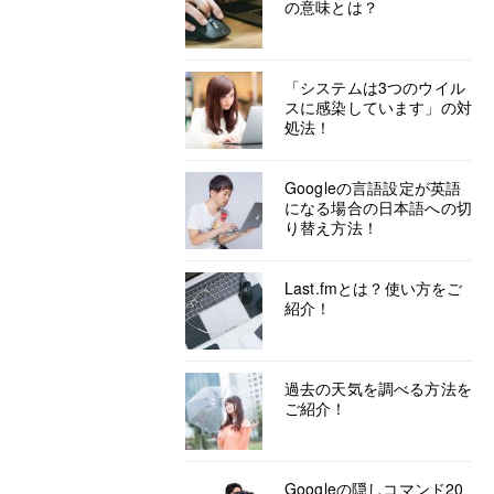
の意味とは？
「システムは3つのウイル
スに感染しています」の対
処法！
Googleの言語設定が英語
になる場合の日本語への切
り替え方法！
Last.fmとは？使い方をご
紹介！
過去の天気を調べる方法を
ご紹介！
Googleの隠しコマンド20