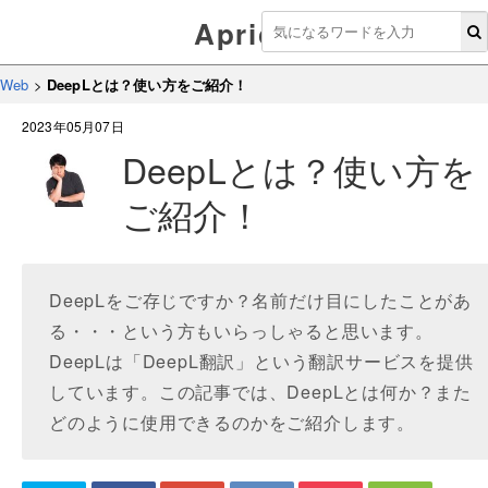
Aprico
Web
>
DeepLとは？使い方をご紹介！
2023年05月07日
DeepLとは？使い方を
ご紹介！
DeepLをご存じですか？名前だけ目にしたことがあ
る・・・という方もいらっしゃると思います。
DeepLは「DeepL翻訳」という翻訳サービスを提供
しています。この記事では、DeepLとは何か？また
どのように使用できるのかをご紹介します。