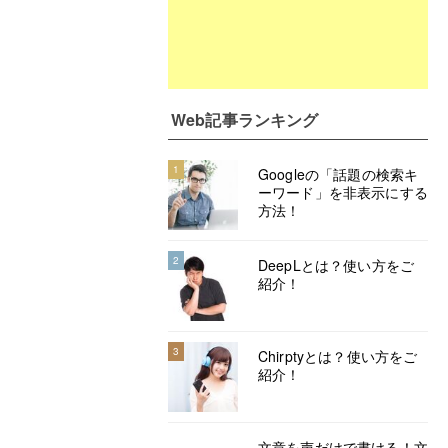
Web記事ランキング
1
Googleの「話題の検索キ
ーワード」を非表示にする
方法！
2
DeepLとは？使い方をご
紹介！
3
Chirptyとは？使い方をご
紹介！
文章を声だけで書ける！文