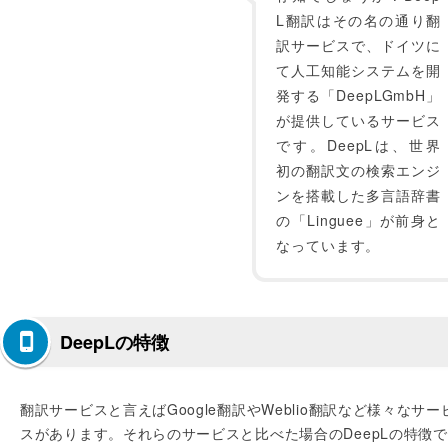
L翻訳はその名の通り翻
訳サービスで、ドイツに
て人工知能システムを開
発する「DeepLGmbH」
が提供しているサービス
です。DeepLは、世界
初の翻訳文の検索エンジ
ンを搭載した多言語辞書
の「Linguee」が前身と
なっています。
DeepLの特徴
翻訳サービスと言えばGoogle翻訳やWeblio翻訳など様々なサー
スがあります。それらのサービスと比べた場合のDeepLの特徴