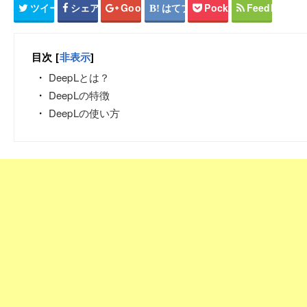
ツイート
シェア
Google+
はてブ
Pocket
Feedly
目次
[
非表示
]
DeepLとは？
DeepLの特徴
DeepLの使い方