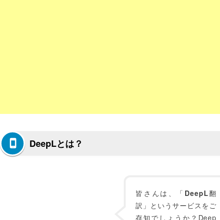
DeepLとは？
皆さんは、「
DeepL
翻
訳」というサービスをご
存知でしょうか？Deep