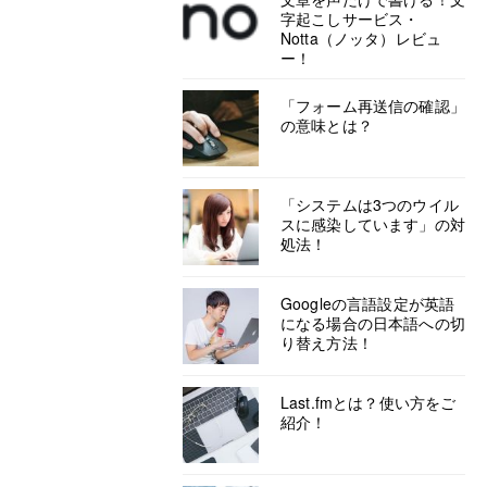
字起こしサービス・
Notta（ノッタ）レビュ
ー！
「フォーム再送信の確認」
の意味とは？
「システムは3つのウイル
スに感染しています」の対
処法！
Googleの言語設定が英語
になる場合の日本語への切
り替え方法！
Last.fmとは？使い方をご
紹介！