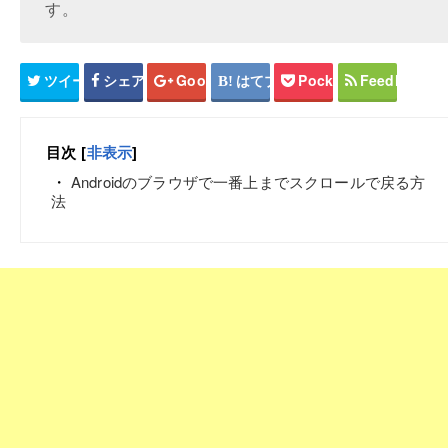
す。
ツイート
シェア
Google+
はてブ
Pocket
Feedly
目次
[
非表示
]
Androidのブラウザで一番上までスクロールで戻る方
法