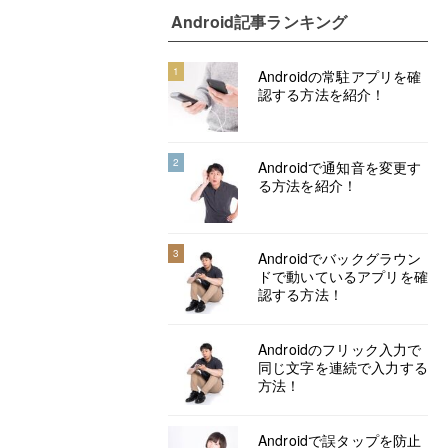
Android記事ランキング
1
Androidの常駐アプリを確
認する方法を紹介！
2
Androidで通知音を変更す
る方法を紹介！
3
Androidでバックグラウン
ドで動いているアプリを確
認する方法！
Androidのフリック入力で
同じ文字を連続で入力する
方法！
Androidで誤タップを防止