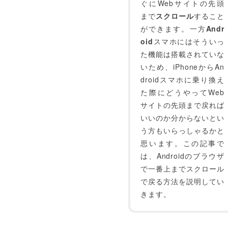
ぐにWebサイトの先頭
まで
スクロール
すること
ができます。一方
Andr
oid
スマホにはそういっ
た機能は搭載されていな
いため、iPhoneからAn
droidスマホに乗り換え
た際にどうやってWeb
サイトの先頭まで戻れば
いいのか分からないとい
う方もいらっしゃるかと
思います。この記事で
は、Androidのブラウザ
で一番上までスクロール
で戻る方法を説明してい
きます。