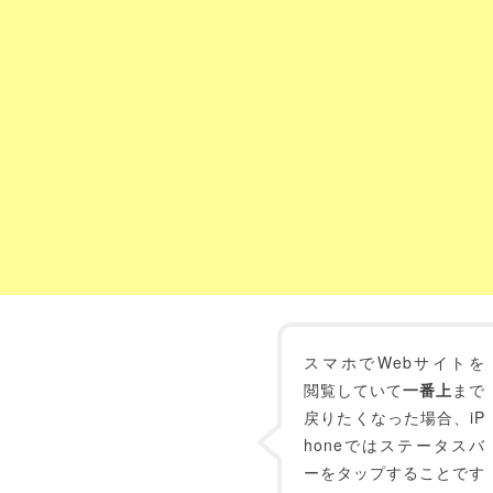
スマホでWebサイトを
閲覧していて
一番上
まで
戻りたくなった場合、iP
honeではステータスバ
ーをタップすることです