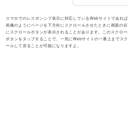
スマホでのレスポンシブ表示に対応しているWebサイトであれ
画像のようにページを下方向にスクロールさせたときに画面の右
にスクロールボタンが表示されることがあります。このスクロー
ボタンをタップすることで、一気にWebサイトの一番上までス
ールして戻ることが可能になりますよ。