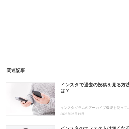
関連記事
インスタで過去の投稿を見る方
は？
インスタグラムのアーカイブ機能を使っていますか？過去の投稿を見返したいというときに、アーカイブ機能は便利ですよ。アーカイブ機能を使って過去の
2025年03月14日
インスタのエフェクトは無くな