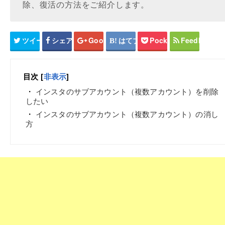
除、復活の方法をご紹介します。
ツイート
シェア
Google+
はてブ
Pocket
Feedly
目次
[
非表示
]
インスタのサブアカウント（複数アカウント）を削除
したい
インスタのサブアカウント（複数アカウント）の消し
方