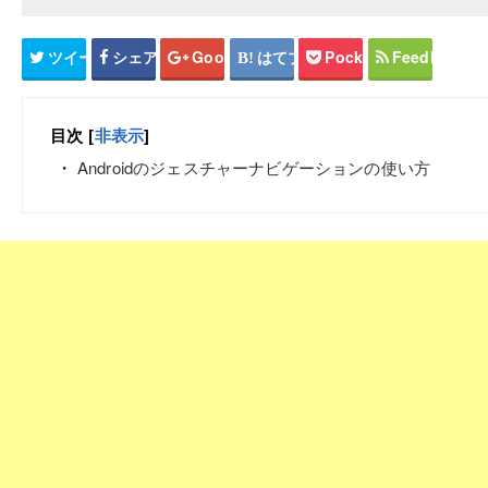
ツイート
シェア
Google+
はてブ
Pocket
Feedly
目次
[
非表示
]
Androidのジェスチャーナビゲーションの使い方