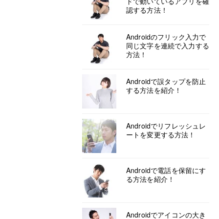
ドで動いているアプリを確
認する方法！
Androidのフリック入力で
同じ文字を連続で入力する
方法！
Androidで誤タップを防止
する方法を紹介！
Androidでリフレッシュレ
ートを変更する方法！
Androidで電話を保留にす
る方法を紹介！
Androidでアイコンの大き