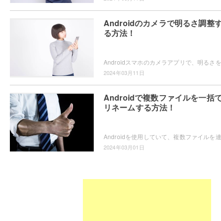
Androidのカメラで明るさ調整
る方法！
2024年03月11日
Androidで複数ファイルを一括
リネームする方法！
2024年03月01日