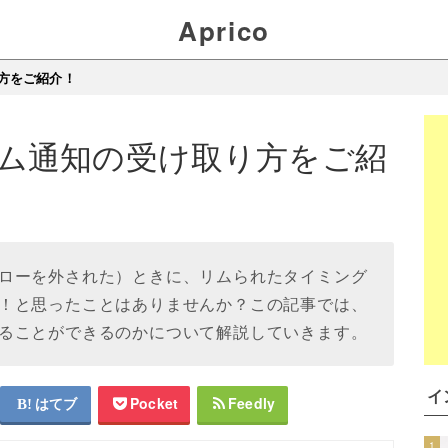
Aprico
方をご紹介！
ム通知の受け取り方をご紹
ローを外された）ときに、リムられたタイミング
！と思ったことはありませんか？この記事では、
ることができるのかについて解説していきます。
イ
はてブ
Pocket
Feedly
1