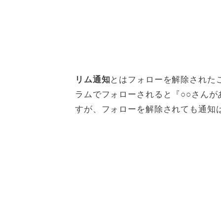
とはフォローを解除された
リム通知
ラムでフォローされると『○○さん
すが、フォローを解除されても通知