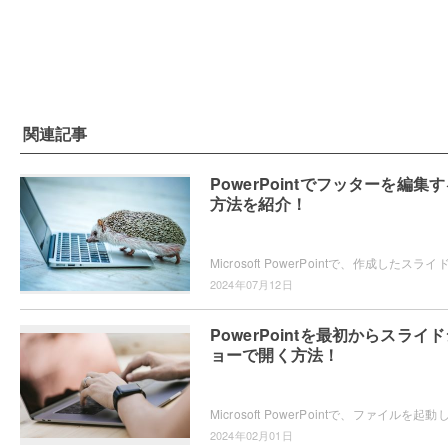
関連記事
PowerPointでフッターを編集
方法を紹介！
2024年07月12日
PowerPointを最初からスライ
ョーで開く方法！
2024年02月01日