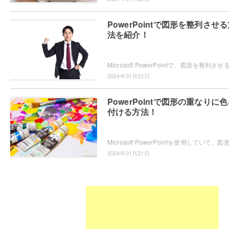
PowerPointで図形を整列させ
法を紹介！
2024年01月22日
PowerPointで図形の重なりに
付ける方法！
2024年01月21日