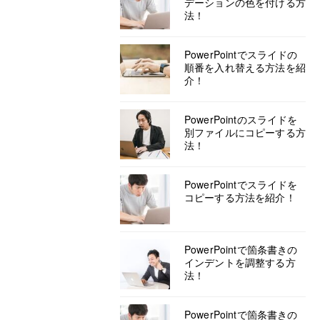
デーションの色を付ける方
法！
PowerPointでスライドの
順番を入れ替える方法を紹
介！
PowerPointのスライドを
別ファイルにコピーする方
法！
PowerPointでスライドを
コピーする方法を紹介！
PowerPointで箇条書きの
インデントを調整する方
法！
PowerPointで箇条書きの