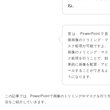
ね。
実は、PowerPointで直
接画像のトリミング・マ
スク処理が可能ですよ。
画像のトリミング・マス
ク処理を行うことで、効
果的に画像を配置・アピ
ールすることができるよ
うになります。
この記事では、PowerPointで画像のトリミングやマスクを行う
法をご紹介していきます。