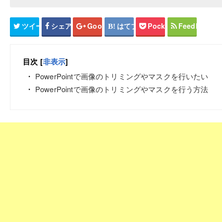
ツイート
シェア
Google+
はてブ
Pocket
Feedly
目次
[
非表示
]
PowerPointで画像のトリミングやマスクを行いたい
PowerPointで画像のトリミングやマスクを行う方法