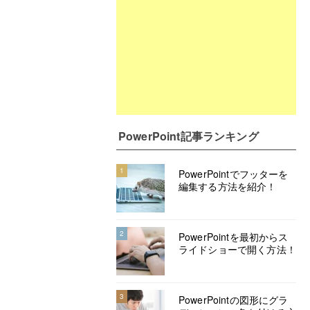
PowerPoint記事ランキング
1
PowerPointでフッターを
編集する方法を紹介！
2
PowerPointを最初からス
ライドショーで開く方法！
3
PowerPointの図形にグラ