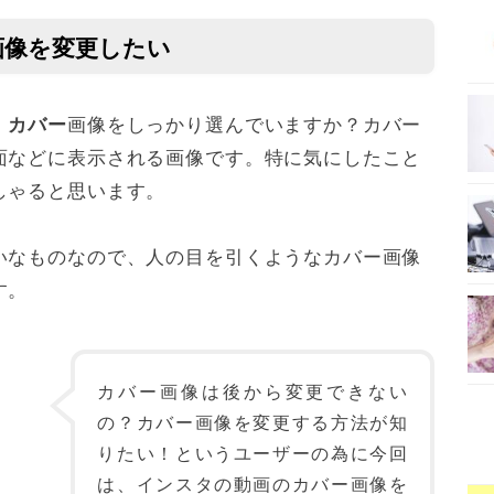
画像を変更したい
、
画像をしっかり選んでいますか？カバー
カバー
面などに表示される画像です。特に気にしたこと
しゃると思います。
いなものなので、人の目を引くようなカバー画像
す。
カバー画像は後から変更できない
の？カバー画像を変更する方法が知
りたい！というユーザーの為に今回
は、インスタの動画のカバー画像を