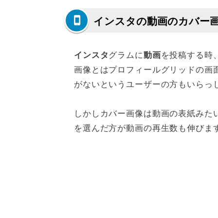
インスタの動画のカバー
グラムに
を投稿する時
インスタ
動画
画像とはプロフィールグリッドの画
がないというユーザーの方もいらっ
しかしカバー画像は動画の表紙みた
を選んだ方が動画の再生数も伸びま