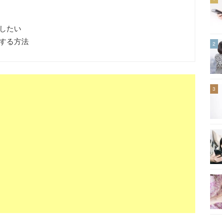
したい
する方法
2
3