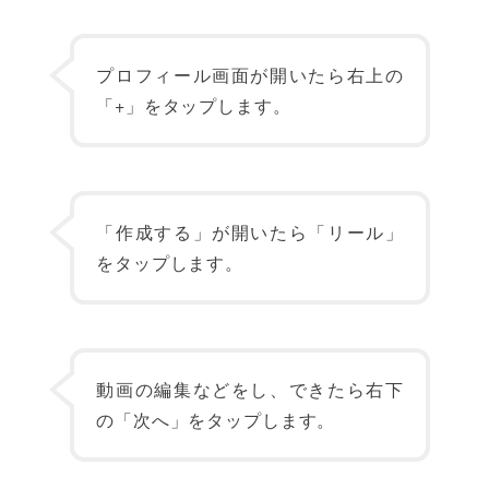
プロフィール画面が開いたら右上の
「+」をタップします。
「作成する」が開いたら「リール」
をタップします。
動画の編集などをし、できたら右下
の「次へ」をタップします。