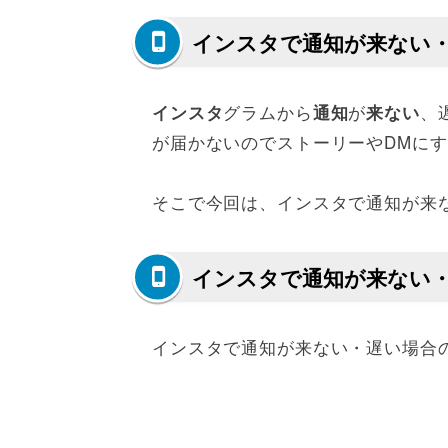
インスタで通知が来ない
グラムから
が
、
インスタ
通知
来ない
が届かないのでストーリーやDMに
そこで今回は、インスタで通知が来
インスタで通知が来ない
インスタで通知が来ない・遅い場合