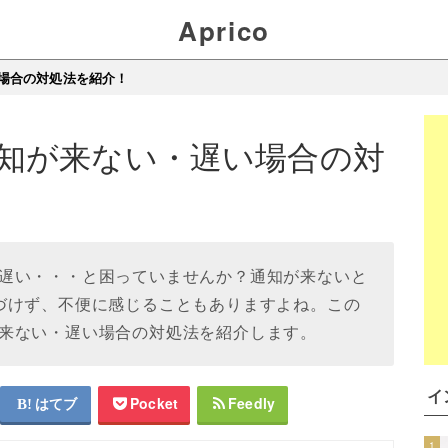
Aprico
場合の対処法を紹介！
知が来ない・遅い場合の対
遅い・・・と困っていませんか？通知が来ないと
づけず、不便に感じることもありますよね。この
来ない・遅い場合の対処法を紹介します。
イ
はてブ
Pocket
Feedly
1