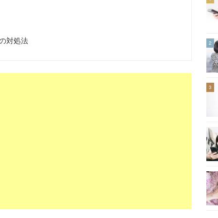
の対処法
2
3