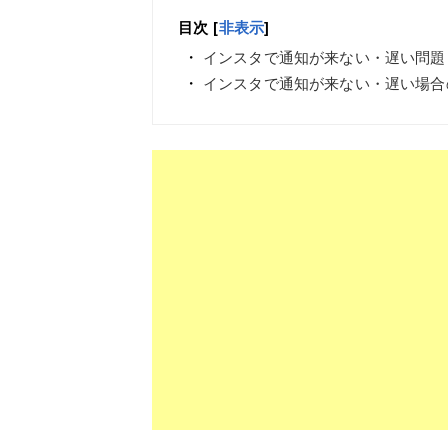
目次
[
非表示
]
インスタで通知が来ない・遅い問題
インスタで通知が来ない・遅い場合