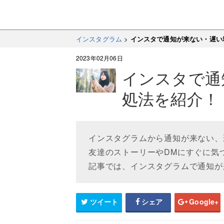
インスタグラム
>
インスタで通知が来ない・遅い
2023年02月06日
インスタで通
処法を紹介！
インスタグラムから通知が来ない、
友達のストーリーやDMにすぐに気
記事では、インスタグラムで通知が
ツイート
シェア
Google+