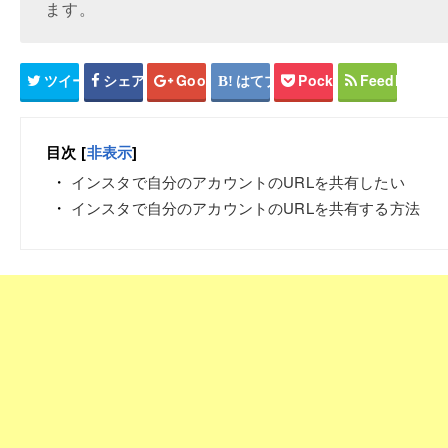
ます。
ツイート
シェア
Google+
はてブ
Pocket
Feedly
目次
[
非表示
]
インスタで自分のアカウントのURLを共有したい
インスタで自分のアカウントのURLを共有する方法