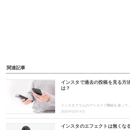
関連記事
インスタで過去の投稿を見る方
は？
インスタグラムのアーカイブ機能を使っていますか？過去の投稿を見返したいというときに、アーカイブ機能は便利ですよ。アーカイブ機能を使って過去の
2025年03月14日
インスタのエフェクトは無くな