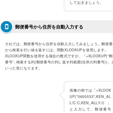
しておきましょう。
郵便番号から住所を自動入力する
それでは、郵便番号から住所を自動入力してみましょう。郵便番
から検索を行い値を返すには、関数XLOOKUPを使用します。
XLOOKUP関数を使用する場合の数式ですが、「=XLOOKUP(“
番号”, 検索する列(郵便番号の列), 返す列範囲(住所の列番号))」
いった形になります。
画像の例では「=XLOOK
UP("0600033",KEN_AL
L!C:C,KEN_ALL!I:I)」
と入力して、郵便番号