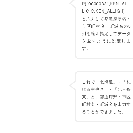
P("0600033",KEN_AL
L!C:C,KEN_ALL!G:I)」
と入力して都道府県名・
市区町村名・町域名の3
列を範囲指定してデータ
を返すように設定しま
す。
これで「北海道」・「札
幌市中央区」・「北三条
東」と、都道府県・市区
町村名・町域名を出力す
ることができました。