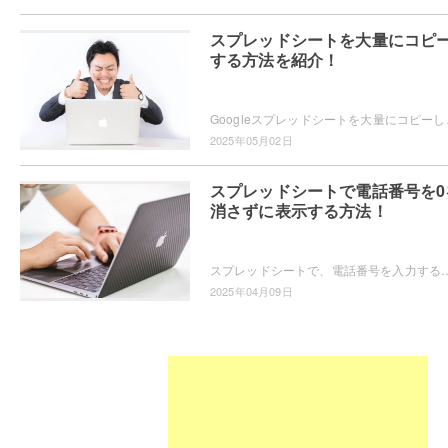
スプレッドシートを大量にコピ
する方法を紹介！
Googleスプレッドシートを大量にコピーしたいと思
2025年05月02日
スプレッドシートで電話番号を0
消さずに表示する方法！
スプレッドシートで、電話番号を入力すると先頭の0が消えてしまい困っている方もいらっしゃるかと思います。電話番号の先頭の0を消さずに入力するためには、
2025年04月09日