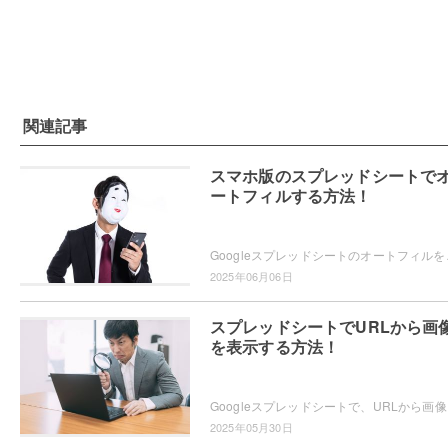
関連記事
スマホ版のスプレッドシートで
ートフィルする方法！
Googleスプレッドシートのオートフィルをスマホア
2025年06月06日
スプレッドシートでURLから画
を表示する方法！
Googleスプレッドシート
2025年05月30日