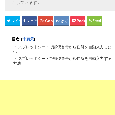
介しています。
ツイート
シェア
Google+
はてブ
Pocket
Feedly
目次
[
非表示
]
スプレッドシートで郵便番号から住所を自動入力した
い
スプレッドシートで郵便番号から住所を自動入力する
方法