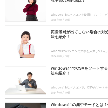
る場合の対処法は？
Windows11のパソコンを使用していて、デ
2025年04月30日
変換候補が出てこない場合の対
法を紹介！
Windowsのパソコンで文字を入力していたら、なぜか変換候補が表示されないため困ってしまっ
2024年07月30日
Windows11でCSVをソートす
法を紹介！
Windows11のパソ
2024年07月19日
Windows11の集中モードとは？