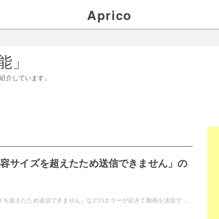
Aprico
能
」
紹介しています。
「許容サイズを超えたため送信できません」の
LINEで「許容サイズを超えたため送信できません」などのエラーが起きて動画を送信できなかったことはありませんか？対処を行うことで、動画を送信できますよ。この記事では、LINEで「許容サイズを超えたため送信できません」の対処法をご紹介しています。