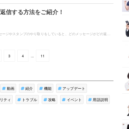
引用返信する方法をご紹介！
LINEで大量にメッセージやスタンプのやり取りをしていると、どのメッセージがどの返信なのかわからなくなって困ったことはありませんか？そんな時は引用返信を使ってみましょう。この記事では、LINEで引用返信する方法をご紹介します。
3
4
...
11
動画
紹介
機能
アップデート
リティ
トラブル
攻略
イベント
用語説明