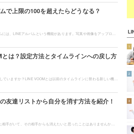
ルバムで上限の100を超えたらどうなる？
LI
LINEのトークルームには、LINEアルバムという機能があります。写真や画像をアップロードして他のユーザーと共有することができますが、上限が100と定められています。この記事では、LINEアルバムで上限の100を超えたらどうなるのかについてご紹介しています。
1
VOOMとは？設定方法とタイムラインへの戻し方
2
LINE VOOMを利用していますか？LINE VOOMとは以前のタイムラインに替わる新しい機能で、様々なユーザーの動画が楽しめますよ。この記事では、LINE VOOMの設定方法とタイムラインへの戻すことができるのかについて解説します。
相手の友達リストから自分を消す方法を紹介！
3
LINEで友達削除した相手がいて、その相手からも消えたいと思ったことはありませんか？相手からも消えたい場合は、相手にも友達削除してもらうなど手間がかかることを覚えておきましょう。この記事では、LINEで相手の友達リストから自分を消す方法をご紹介しています。