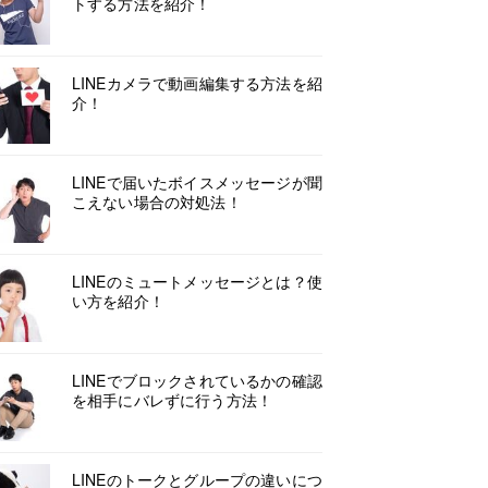
トする方法を紹介！
LINEカメラで動画編集する方法を紹
介！
LINEで届いたボイスメッセージが聞
こえない場合の対処法！
LINEのミュートメッセージとは？使
い方を紹介！
LINEでブロックされているかの確認
を相手にバレずに行う方法！
LINEのトークとグループの違いにつ