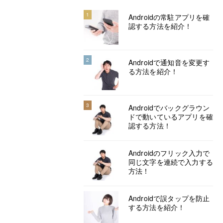
1
Androidの常駐アプリを確
認する方法を紹介！
2
Androidで通知音を変更す
る方法を紹介！
3
Androidでバックグラウン
ドで動いているアプリを確
認する方法！
Androidのフリック入力で
同じ文字を連続で入力する
方法！
Androidで誤タップを防止
する方法を紹介！