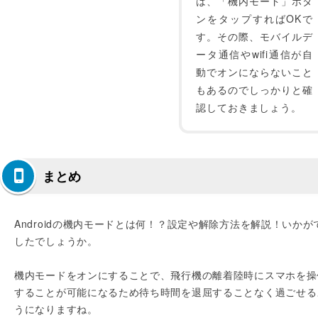
は、「機内モード」ボタ
ンをタップすればOKで
す。その際、モバイルデ
ータ通信やwifi通信が自
動でオンにならないこと
もあるのでしっかりと確
認しておきましょう。
まとめ
Androidの機内モードとは何！？設定や解除方法を解説！いかが
したでしょうか。
機内モードをオンにすることで、飛行機の離着陸時にスマホを操
することが可能になるため待ち時間を退屈することなく過ごせる
うになりますね。