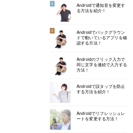
2
Androidで通知音を変更す
る方法を紹介！
3
Androidでバックグラウン
ドで動いているアプリを確
認する方法！
Androidのフリック入力で
同じ文字を連続で入力する
方法！
Androidで誤タップを防止
する方法を紹介！
Androidでリフレッシュレ
ートを変更する方法！