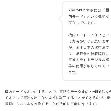
Androidスマホには「
機
内モード
」という機能が
存在しています。
機内モードって何？とい
う方も多いかと思います
が、まず日本の航空法で
は、飛行機の離着陸時に
電波を発するデジタル機
器の使用が禁じられてい
ます。
機内モードをオンにすることで、電話やデータ通信・wifi通信を
てオフして電波を出さないように設定することができるので、離
陸時にもスマホを操作することが法的に可能になります。