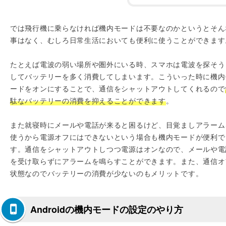
では飛行機に乗らなければ機内モードは不要なのかというとそん
事はなく、むしろ日常生活においても便利に使うことができます
たとえば電波の弱い場所や圏外にいる時、スマホは電波を探そう
してバッテリーを多く消費してしまいます。こういった時に機内
ードをオンにすることで、通信をシャットアウトしてくれるので
駄なバッテリーの消費を抑えることができます
。
また就寝時にメールや電話が来ると困るけど、目覚ましアラーム
使うから電源オフにはできないという場合も機内モードが便利で
す。通信をシャットアウトしつつ電源はオンなので、メールや電
を受け取らずにアラームを鳴らすことができます。また、通信オ
状態なのでバッテリーの消費が少ないのもメリットです。
Androidの機内モードの設定のやり方