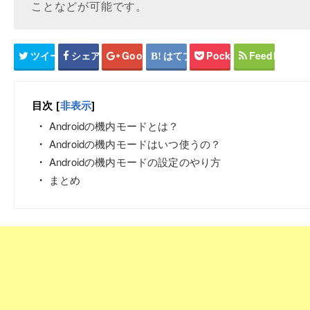
ことなどが可能です。
ツイート
シェア
Google+
はてブ
Pocket
Feedly
目次
[
非表示
]
Androidの機内モードとは？
Androidの機内モードはいつ使うの？
Androidの機内モードの設定のやり方
まとめ