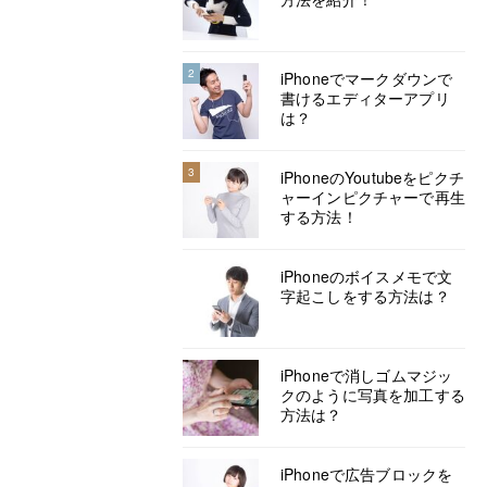
2
iPhoneでマークダウンで
書けるエディターアプリ
は？
3
iPhoneのYoutubeをピクチ
ャーインピクチャーで再生
する方法！
iPhoneのボイスメモで文
字起こしをする方法は？
iPhoneで消しゴムマジッ
クのように写真を加工する
方法は？
iPhoneで広告ブロックを