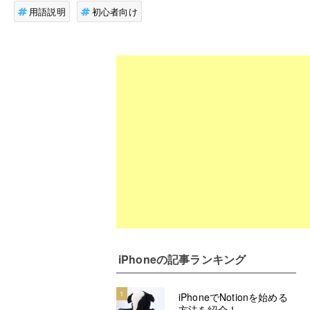
用語説明
初心者向け
iPhone
の記事ランキング
1
iPhoneでNotionを始める
方法を紹介！