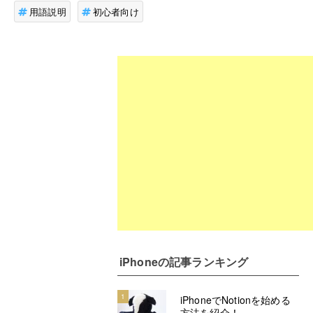
用語説明
初心者向け
iPhone
の記事ランキング
1
iPhoneでNotionを始める
方法を紹介！