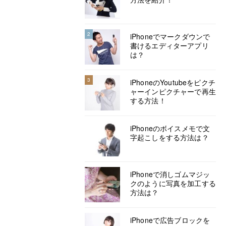
2
iPhoneでマークダウンで
書けるエディターアプリ
は？
3
iPhoneのYoutubeをピクチ
ャーインピクチャーで再生
する方法！
iPhoneのボイスメモで文
字起こしをする方法は？
iPhoneで消しゴムマジッ
クのように写真を加工する
方法は？
iPhoneで広告ブロックを